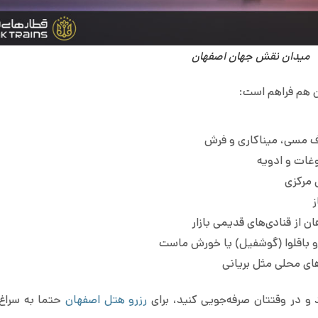
میدان نقش جهان اصفهان
ن هم فراهم است:
وف مسی، میناکاری و فرش
وغات و ادویه
 مرکزی
ز
 از قنادی‌های قدیمی بازار
 باقلوا (گوشفیل) یا خورش ماست
ای محلی مثل بریانی
 و در وقتتان صرفه‌جویی کنید، برای
رزرو هتل اصفهان
حتما به سراغ 