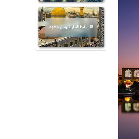
بلیط قطار قزوین مشهد