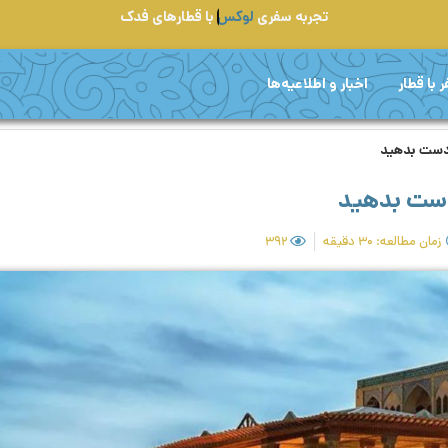
تجربه سفری
لوکس
با قطارهای فدک
 با قطار
اخبار و اطلاعیه‌ها
 دست بدهید
 دست بدهید
زمان مطالعه: ۳۰ دقیقه
۳۹۲