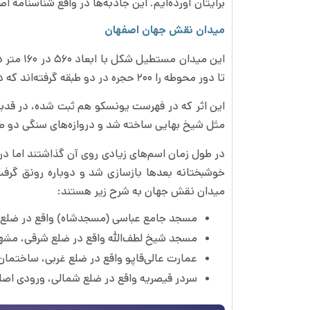
برایتان آورده‌ایم. این جاذبه‌ها در واقع شناسنامه اصف
میدان نقش جهان اصفهان
تا دور محوطه را ۲۰۰ حجره در دو طبقه گرفته‌اند که در گذشته طاق‌های محافظ بودند و امروزه محل فروش صنایع دستی هستند.
مثل شیخ بهایی ساخته شد و دروازه‌های سنگی دو طر
در طول زمان اسم‌های زیادی روی آن گذاشتند اما در
خوشبختانه بعدها بازسازی شد و دوباره رونق گرفت
میدان نقش جهان به شرح زیر هستند:
مسجد جامع عباسی (مسجدشاه) واقع در ضلع جن
مسجد شیخ لطف‌الله واقع در ضلع شرقی، مشهو
عمارت عالی‌قاپو واقع در ضلع غربی، ساختما
سردر قیصریه واقع در ضلع شمالی، ورودی اصلی