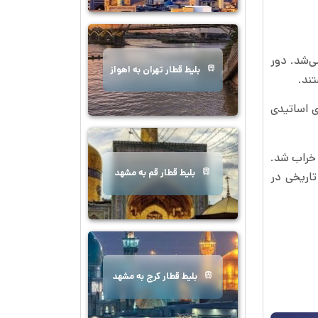
ل ۱۳۵۷ «میدان شاه» نامیده می‌شد. دور
بلیط قطار تهران به اهواز
‌عباس و با معماری اساتیدی
 خراب شد.
بلیط قطار قم به مشهد
تاریخی در
بلیط قطار کرج به مشهد