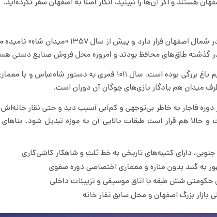
هان هستند و اگر آن‌ها را نبینید، انگار اصلاً به اصفهان سفر نکرده‌اید.
این میدان مستطیل شکل با ابعاد ۵۶۰ در ۱۶۰ متر در شمال اصفهان قرار دارد و پیش از سا
این اثر که در فهرست یونسکو هم ثبت شده، در قدیم باغ بزرگی بوده است. سال ۱۰۱۱ قمری به دستور شاه
ف میدان هم یادگار بازی‌های چوگان آن دوران است.
 دوره قاجار به خاطر بی‌توجهی و کم‌آبی آسیب دید و حتی نقار خانه‌اش
 و حالا هم قرار است طبقات بالایی آن به موزه تبدیل شود. بناهای 
وبی، دارای کتیبه‌های تاریخی به خط ثلث و شاهکار کاشی‌کاری
ر به گنبد بدون مناره و معماری اختصاصی دوره صفوی
ن حکومتی شش طبقه با اتاق موسیقی و تزیینات داخلی
 بازار بزرگ اصفهان و محل سابق نقار خانه