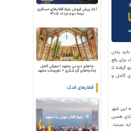
آغاز پیش فروش بلیط قطارهای مسافری
نیمه دوم مرداد ۱۴۰۵
باید زمان
 برای رفع
جاهای دیدنی مشهد | معرفی کامل
و گرفته تا
جاذبه‌های گردشگری + تفریحات مشهد
ای کامل و
قطارهای فدک
 این شهر
شای همین
بلیط قطار تهران به مشهد
د ببینید،