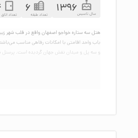
4
6
1396
سال تاسیس
تعداد طبقه
تعداد اتاق
باب واحد اقامتی با امکانات رفاهی مناسب می‌باش
و سه پل و میدان نقش جهان گردیده است. پرسنل مجرب