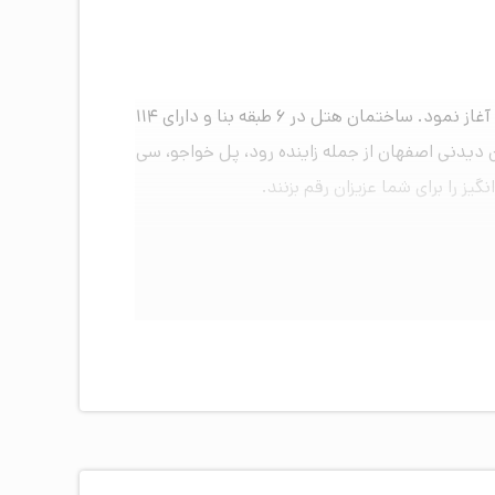
هتل سه ستاره خواجو اصفهان واقع در قلب شهر زیبا و تاریخی اصفهان، خیابان شهدای خواجو، در سال ۱۳۹۶ فعالیت خود را آغاز نمود. ساختمان هتل در ۶ طبقه بنا و دارای ۱۱۴
یدنی اصفهان از جمله زاینده رود، پل خواجو، سی
را برای شما عزیزان رقم بزنند.