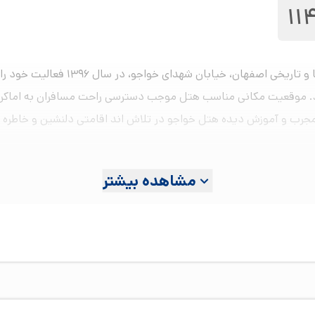
11
د. موقعیت مکانی مناسب هتل موجب دسترسی راحت مسافران به اماکن د
 و آموزش دیده هتل خواجو در تلاش اند اقامتی دلنشین و خاطره انگیز 
مشاهده بیشتر