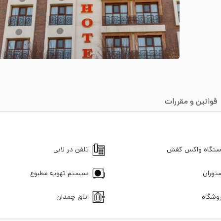
قوانین و مقررات
تگاه واکس کفش
تلفن در لابی
توران
سیستم تهویه مطبوع
وشگاه
اتاق چمدان