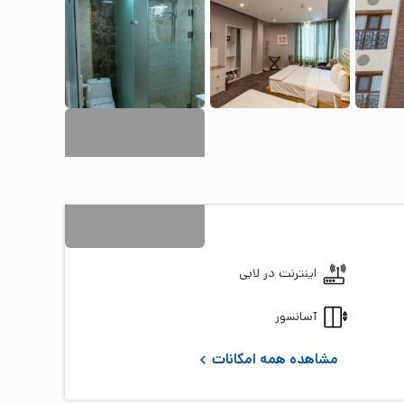
15
+ تصویر
اینترنت در لابی
آسانسور
مشاهده همه امکانات