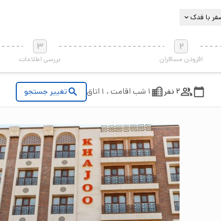
فر با فدک
3
2
افزودن مسافران
بررسی اطلاعات
2 نفر
1 شب اقامت ، 1 اتاق
تغییر جستجو