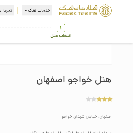
خدمات فدک
تجربه س
1
انتخاب هتل
هتل خواجو اصفهان
اصفهان، خیابان شهدای خواجو