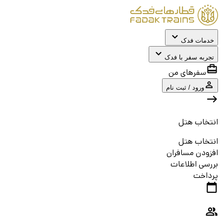
خدمات فدک
تجربه سفر با فدک
سفرهای من
ورود / ثبت نام
انتخاب هتل
انتخاب هتل
افزودن مسافران
بررسی اطلاعات
پرداخت