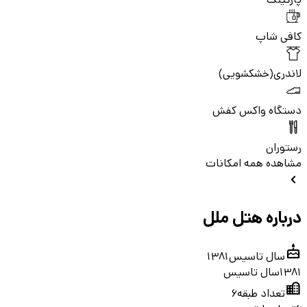
کافی شاپ
لاندری(خشکشویی)
دستگاه واکس کفش
رستوران
مشاهده همه امکانات
درباره هتل ملل
سال تاسیس
1381
1381
سال تاسیس
تعداد طبقه
6