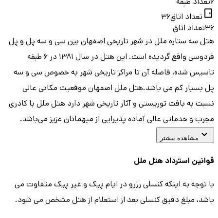
6
تعداد طبقه
تعداد اتاق
36
36
تعداد اتاق
هتل سه ستاره ملل در شهر تاریخی اصفهان بين سی و سه پل و پل
فردوسی واقع گردیده است. این هتل در سال ۱۳۸۱ در ۶ طبقه
تاسیس شده، فاصله آن تا مراکز تاریخی شهر به خصوص سی و سه
پل بسیار کم می باشد.هتل ملل اصفهان موقعیت مکانی عالی
نسبت به بافت توریستی و آثار تاریخی شهر دارد هتل ملل با کادری
مجرب و خدماتی عالی آماده پذیرایی از میهمانان عزیز می‌باشد.
مشاهده بیشتر
قوانین استرداد هتل
ملل
با توجه به اینکه کنسلی رزرو در ایام پیک و غیر پیک متفاوت می
باشد، مبلغ دقیق کنسلی بعد از استعلام از هتل مشخص می شود.