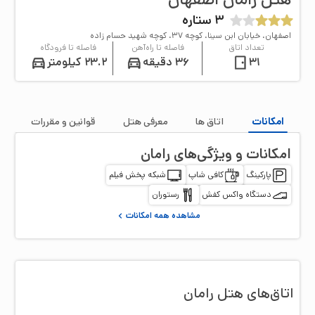
3
ستاره
اصفهان، خیابان ابن سینا، کوچه ۳۷، کوچه شهید حسام زاده
تعداد اتاق
فاصله تا راه‌آهن
فاصله تا فرودگاه
31
36 دقیقه
23.2 کیلومتر
امکانات
اتاق‌ ها
معرفی هتل
قوانین و مقررات
امکانات و ویژگی‌های
رامان
پارکینگ
کافی شاپ
شبکه پخش فیلم
دستگاه واکس کفش
رستوران
مشاهده همه امکانات
اتاق‌‌های هتل
رامان