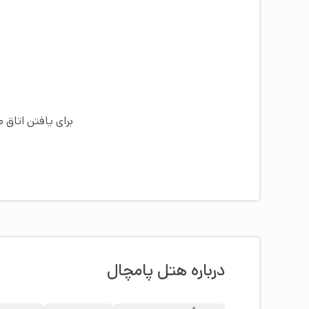
برای یافتن اتاق 
درباره هتل پامچال