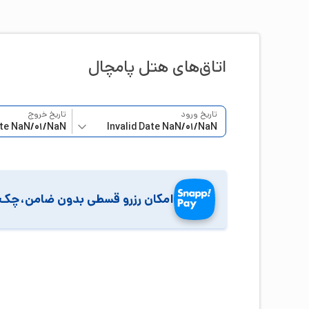
اتاق‌‌های هتل
پامچال
تاریخ ورود
تاریخ خروج
امکان رزرو قسطی بدون ضامن،چک 