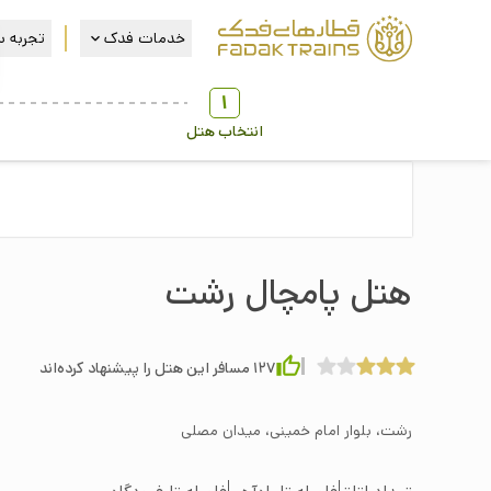
خدمات فدک
تجربه س
1
انتخاب هتل
هتل پامچال رشت
127
مسافر این هتل را پیشنهاد کرده‌اند
رشت، بلوار امام خمینی، میدان مصلی