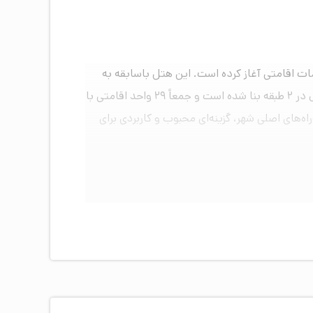
 و از سال ۱۳۴۳ فعالیت رسمی خود را در حوزه خدمات اقامتی آغاز کرده است. این هتل باسابقه به
منظور ارتقای سطح کیفی خدمات رفاهی و نوسازی تجهیزات، در سال ۱۳۹۴ به طور کامل بازسازی شد. ساختمان هتل پامچال در ۲ طبقه بنا شده است و جمعاً ۲۹ واحد اقامتی با
ز شاه‌راه‌های اصلی شهر، گزینه‌ای محبوب و کاربردی برای
است.
لف را فراهم کرده است. واحدهای این مجموعه شامل اتاق‌های
ست که برای سفرهای کاری یا دونفره کاربرد دارد.
خته و همچنین سوئیت‌های خانوادگی پرظرفیت در نظر گرفته شده است. این اتاق‌های پرظرفیت