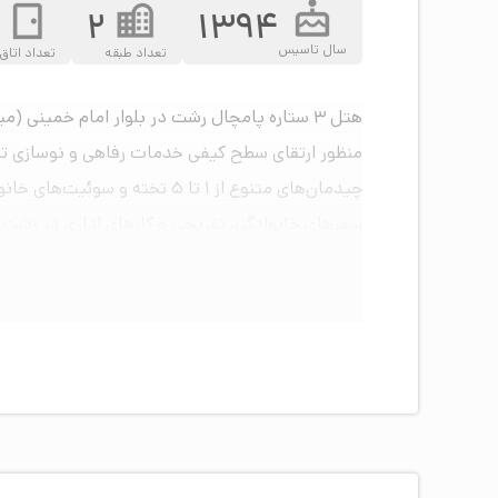
2
1394
سال تاسیس
تعداد طبقه
تعداد اتاق
چیدمان‌های متنوع از ۱ تا ۵ 
سفرهای خانوادگی، تفریحی و کارهای اداری در رشت 
امکانات و خدمات اصلی هتل پامچال رشت
این هتل سه ستاره امکانات رفاهی لازم و خدمات شبا
تنوع در ظرفیت واحدهای اقامتی و سوئیت‌
هتل پامچال رشت با داشت
یک‌تخته برای مسافران تنها و اتاق‌های دو تخته و س
به صورت سالن‌های یکپارچه و فلت چیده شده‌اند تا 