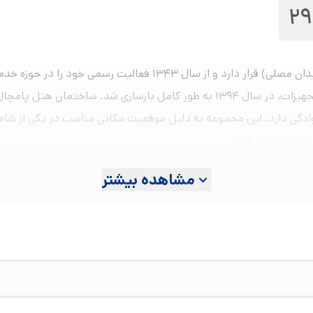
29
هتل ۳ ستاره پامچال رشت در بلوار امام خمینی (میدان مصلی) قرار دارد
تخته و سوئیت‌های خانوادگی دارد. این مجموعه به دلیل موقعیت مکانی مناسب در یکی ا
به حساب می‌آید.
مشاهده بیشتر
نه‌روزی را برای اقامت راحت شما مسافران در سفر به رشت فراهم کرده 
ها
ن ۲۹ واحد اقامتی متنوع، امکان میزبانی از مسافران با شرایط و تعداد همسفران مخت
ه تخته با ترکیب‌های مختلف تخت‌های تک‌نفره (سینگل) و دونفره (دبل) ا
علاوه بر این، برای خانواده‌های پرجمعیت و گروه‌های توریستی، اتاق‌های ۴ و ۵ ت
تمام اعضای خانواده بتوانند در یک فضا کنار هم اقامت داشته باشند.