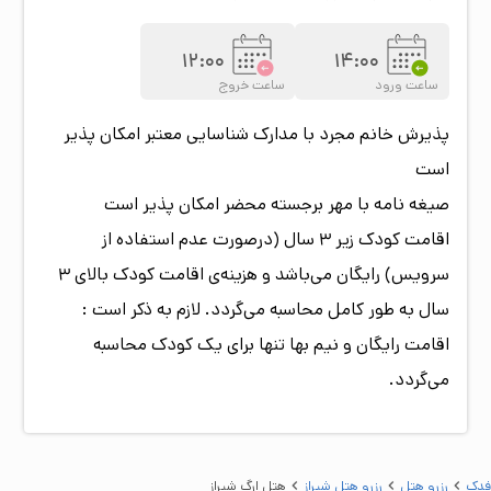
12:00
14:00
ساعت ورود
ساعت خروج
پذیرش خانم مجرد با مدارک شناسایی معتبر امکان پذیر
است
صیغه نامه با مهر برجسته محضر امکان پذیر است
اقامت کودک زیر 3 سال (درصورت عدم استفاده از
سرویس) رایگان می‌باشد و هزینه‌ی اقامت کودک بالای 3
سال به طور کامل محاسبه می‌گردد. لازم به ذکر است :
اقامت رایگان و نیم بها تنها برای یک کودک محاسبه
می‌گردد.
فدک
رزرو هتل
رزرو هتل شيراز
هتل ارگ شيراز