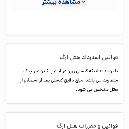
مشاهده بیشتر
قوام بسیار کم می باشد. هتل ارگ با ۴۲ باب اتاق مجهز به
امکانات مدرن و پرسنل مجرب پذیرای مهمانان عزیز
می‌باشد.
قوانین استرداد هتل
ارگ
با توجه به اینکه کنسلی رزرو در ایام پیک و غیر پیک
متفاوت می باشد، مبلغ دقیق کنسلی بعد از استعلام از
هتل مشخص می شود.
قوانین و مقررات هتل
ارگ