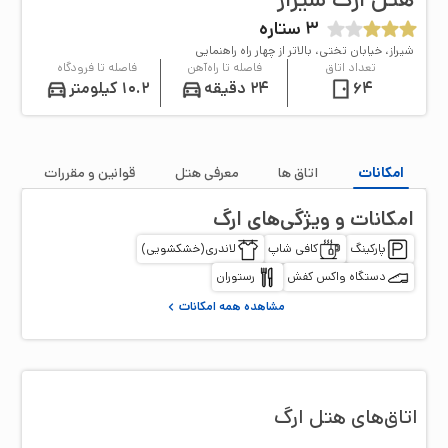
3
ستاره
شیراز، خیابان تختی، بالاتر از چهار راه راهنمایی
تعداد اتاق
فاصله تا راه‌آهن
فاصله تا فرودگاه
64
24 دقیقه
10.2 کیلومتر
امکانات
اتاق‌ ها
معرفی هتل
قوانین و مقررات
امکانات و ویژگی‌های
ارگ
پارکینگ
کافی شاپ
لاندری(خشکشویی)
دستگاه واکس کفش
رستوران
مشاهده همه امکانات
اتاق‌‌های هتل
ارگ