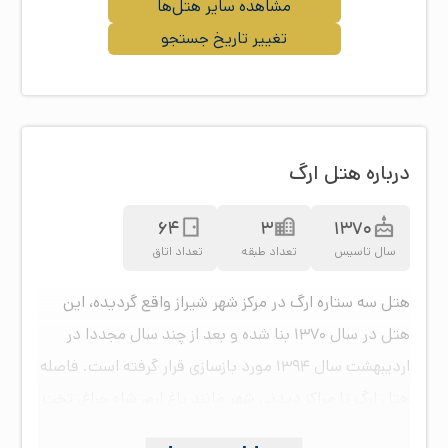
مشاهده سایر هتل‌ها
تغییر تاریخ جستجو
درباره هتل ارگ
64
3
1370
سال تاسیس
تعداد طبقه
تعداد اتاق
هتل سه ستاره ارگ در مرکز شهر شیراز واقع گردیده، این
هتل در سال ۱۳۷۰ بنا شده و بعد از چند سال مجددا در
اردیبهشت سال ۱۳۹۴ مورد بازسازی قرار گرفته است. فاصله
هتل ارگ تا مراکز دیدنی شهر مانند باغ ارم، شاه چراغ، تخت
جمشيد، بازار وكيل، حافظيه، ارگ كريم خان و نارنجستان