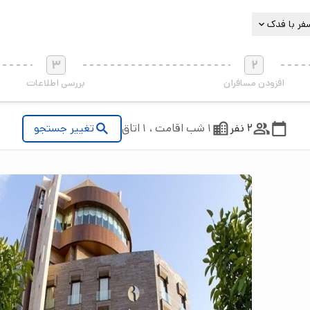
فر با فدک
3
2
افزودن مسافران
بررسی اطلاعات
2 نفر
1 شب اقامت ، 1 اتاق
تغییر جستجو