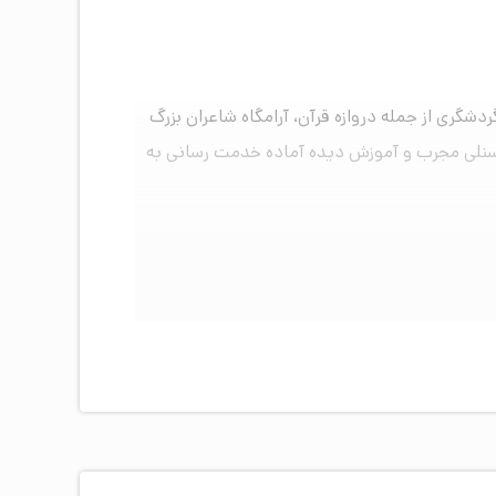
 آسان به مراکز گردشگری از جمله دروازه قرآن، آرامگاه شاعران بزرگ
ود. هتل رویال شیراز در شش طبقه و ۴۴ باب اتاق و سوئیت با پرسنلی مجرب و آموزش دیده آماده خدمت رسانی به