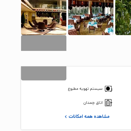
16
+ تصویر
سیستم تهویه مطبوع
اتاق چمدان
مشاهده همه امکانات