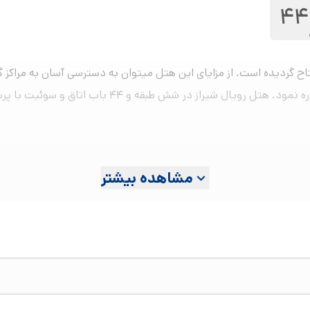
44
ستاره رویال شیراز در آذر ماه سال ۱۳۹۳ افتتاح گردیده است. از مزایای این هتل میتوان به دسترسی
حافظیه و سعدی، موزه هفت تنان، ارگ کریم خان اشاره نم
مشاهده بیشتر