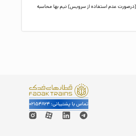
 سال (درصورت عدم استفاده از سرویس) رایگان می‌باشد و بازه سنی برای اقامت کودک بین 2 الی 6 سال (درصورت عدم استفاده از سرویس) نیم بها محاسبه
تماس با پشتیبانی: ۰۲۱۵۴۸۲۴