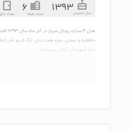
6
1393
سال تاسیس
تعداد طبقه
تعداد اتاق
هتل ۴ 
شما میهمانان گرامی می‌باشد.