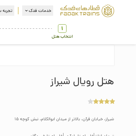
خدمات فدک
تجربه س
1
انتخاب هتل
هتل رویال شيراز
شیراز، خیابان قرآن، بالاتر از میدان ابوالکلام، نبش کوچه ۱۵