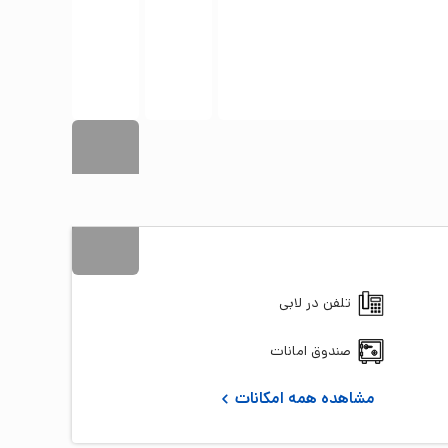
+
16
تصویر
تلفن در لابی
صندوق امانات
مشاهده همه امکانات