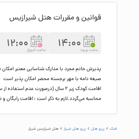
قوانین و مقررات هتل
شیرازیس
12:00
14:00
ساعت ورود
ساعت خروج
پذیرش خانم مجرد با مدارک شناسایی معتبر امکان 
صیغه نامه با مهر برجسته محضر امکان پذیر است
محاسبه می‌گردد.لازم به ذکر است : اقامت رایگان و ن
فدک
رزرو هتل
رزرو هتل شيراز
هتل شیرازیس شيراز