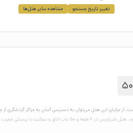
تغییر تاریخ جستجو
مشاهده سایر هتل‌ها
5
 سال ۱۳۹۸ افتتاح گردیده است. از مزایای این هتل می‌توان به دسترسی آسان به مراکز گر
حافظ، آرامگاه سعدی و حرم مطهر شاهچراغ اشاره نمود. هتل شیرازیس در ۶ طب