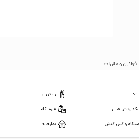
قوانین و مقررات
تخر
رستوران
که پخش فیلم
فروشگاه
تگاه واکس کفش
نمازخانه