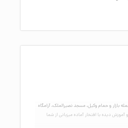
دشگری از جمله بازار و حمام وکیل، مسجد نصیرالملک، آرامگاه
قه و ۵۰ باب اتاق و سوئیت با پرسنلی مجرب و آموزش دیده با افتخار آماده میزبانی از شما