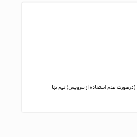
2 سال (درصورت عدم استفاده از سرویس) رایگان می‌باشد و بازه سنی برای اقامت کودک بین 2 الی 12 سال (درصورت عدم استفاده از سرویس) نیم بها