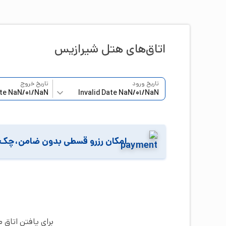
اتاق‌‌های هتل
شیرازیس
تاریخ ورود
تاریخ خروج
امکان رزرو قسطی بدون ضامن،چک 
برای یافتن اتاق 