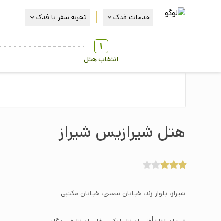
خدمات فدک
تجربه سفر با فدک
1
انتخاب هتل
هتل شیرازیس شيراز
شیراز، بلوار زند، خیابان سعدی، خیابان مکتبی