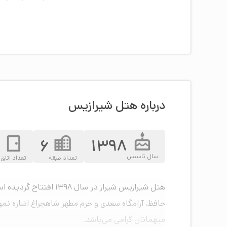
درباره هتل شیرازیس
0
6
1398
سال تاسیس
تعداد طبقه
تعداد اتاق
هتل شیرازیس شیراز در
میهمانان گرامی می‌باشد.