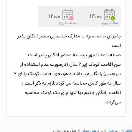
12:00
14:00
ساعت ورود
ساعت خروج
پذیرش خانم مجرد
با مدارک شناسایی معتبر امکان پذیر
است
صیغه نامه
با مهر برجسته محضر امکان پذیر است
سن اقامت کودک زیر 6 سال (درصورت عدم استفاده از
سرویس) رایگان می باشد و هزینه ی اقامت کودک بالای 6
سال به طور کامل محاسبه می گردد.لازم به ذکر است :
اقامت رایگان و نیم بها تنها برای یک کودک محاسبه
می‌گردد.
فدک
رزرو هتل
رزرو هتل تهران
هتل بولوار تهران