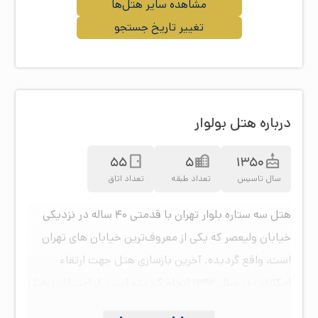
مشاهده سایر هتل‌ها
تغییر تاریخ جستجو
درباره هتل بولوار
55
5
1350
سال تاسیس
تعداد طبقه
تعداد اتاق
هتل سه ستاره بلوار تهران با قدمتی ۴۰ ساله در نزدیکی
خیابان ولیعصر که یکی از معروف‌ترین خیابان های تهران
است، واقع گردیده. آخرین بازسازی هتل جهت ارتقاء
امکانات در سال ۱۳۹۲ انجام گردیده است. از امتیازات هتل
می‌توان به موقعیت مکانی مناسب آن جهت دسترسی