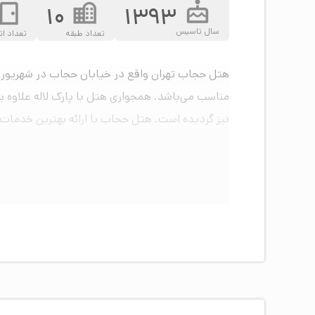
10
1393
سال تاسیس
تعداد طبقه
تعداد ات
مناسب می‌باشد. همجواری هتل با پارک لاله علاوه 
نیز گردیده است. هتل حجاب با ارائه بهترین خدمات 