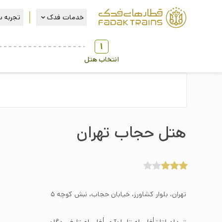
خدمات فدک
تجربه س
1
انتخاب هتل
هتل حجاب تهران
تهران، بلوار کشاورز، خیابان حجاب، نبش کوچه ۵