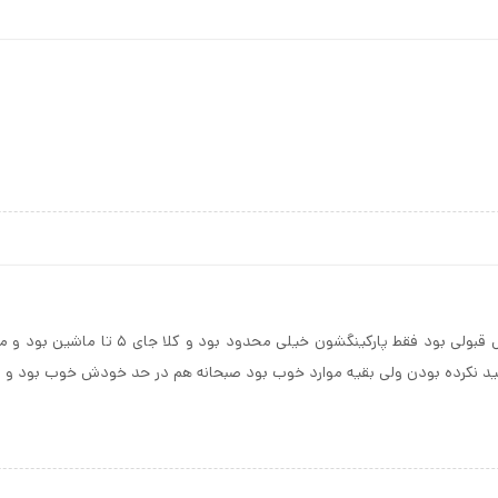
پرسنل بسیار بااخلاق و خوشرو بودن در کل هتل 
 نکرده بودن ولی بقیه موارد خوب بود صبحانه هم در حد خودش خوب بود و ق