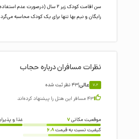
رایگان و نیم بها تنها برای یک کودک محاسبه می‌گردد
نظرات مسافران
درباره
حجاب
عالی
43
نظر
ثبت شده
7.2
43
مسافر این هتل را پیشنهاد کرده‌اند
موقعیت مکانی
7
غذا و پذیرا
کیفیت نسبت به قیمت
6.8