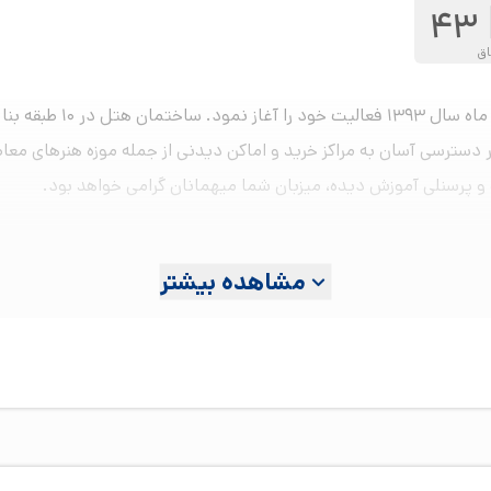
43
اق
بر دسترسی آسان به مراکز خرید و اماکن دیدنی از جمله موزه هنرهای
و پرسنلی آموزش دیده، میزبان شما میهمانان گرامی خواهد بود.
مشاهده بیشتر