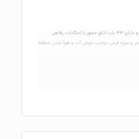
هتل حجاب تهران واقع در خیابان حجاب در شهریور ماه سال ۱۳۹۳ فعالیت خود را آغاز نمود. ساختمان هتل در ۱۰ طبقه بنا و دارای ۴۳ باب اتاق مجهز با امکانات رفاهی
 معاصر و موزه فرش موجب خوش آب و هوا شدن منطقه