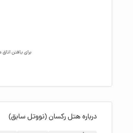
برای یافتن اتاق 
درباره هتل رکسان (نووتل سابق)