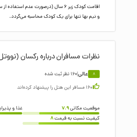
و نیم بها تنها برای یک کودک محاسبه می‌گردد.
نظرات مسافران
درباره
رکسان (نووتل
عالی
160
نظر
ثبت شده
8
160
مسافر این هتل را پیشنهاد کرده‌اند
موقعیت مکانی
7.9
غذا و پذیرا
کیفیت نسبت به قیمت
8