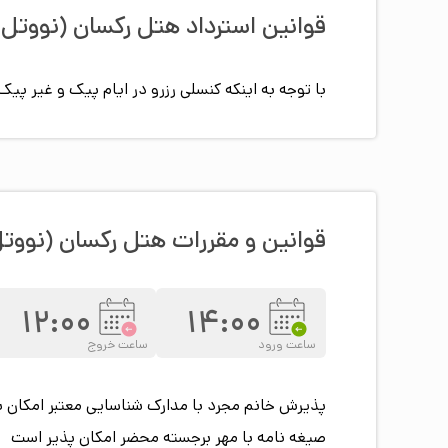
قوانین استرداد هتل
رکسان (نووتل 
با توجه به اینکه کنسلی رزرو در ایام پیک و غیر 
قوانین و مقررات هتل
رکسان (نووت
12:00
14:00
ساعت ورود
ساعت خروج
پذیرش خانم مجرد
با مدارک شناسایی معتبر امکان 
صیغه نامه
با مهر برجسته محضر امکان پذیر است