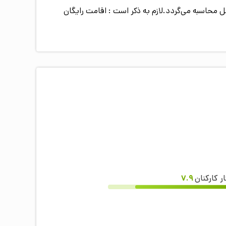
ده از سرویس) رایگان می‌باشد و هزینه‌ی اقامت کودک بالای 6 سال به طور کامل محاسبه می‌گردد.لازم به ذکر است : اقامت رایگان
ار کارکنان
7.9