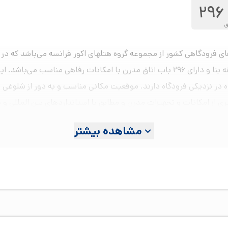
296
ق
ی فرودگاهی کشور از مجموعه گروه هتلهای اکور فرانسه می‌باشد که در ض
خمینی(ره) واقع شده است. ساختمان هتل در ۱۱ طبقه بنا و دارای ۲۹۶ باب اتاق مدرن با ا
اه در نزدیکی فرودگاه دارند. موقعیت مکانی مناسب و به دور از شلوغی
ی از امکانات و تجهیزات مدرن و مطابق با استانداردهای بین المللی و پ
مشاهده بیشتر