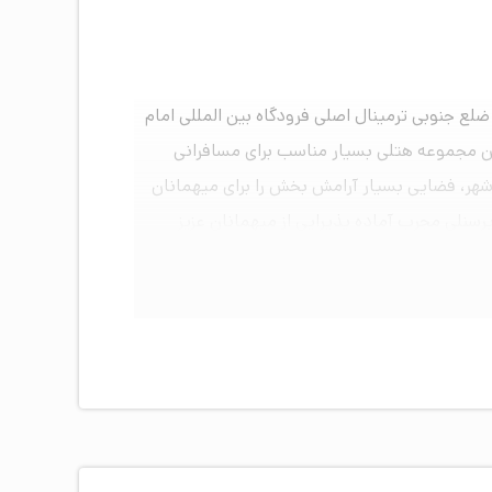
لع جنوبی ترمینال اصلی فرودگاه بین المللی امام
مکانات رفاهی مناسب می‌باشد. این مجموعه هتلی بسیار مناسب برای مسافرانی
 شهر، فضایی بسیار آرامش بخش را برای میهمانان
رسنلی مجرب آماده پذیرایی از میهمانان عزیز