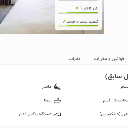
7.9
رفتار کارکنان
8
کیفیت نسبت به قیمت
قوانین و مقررات
نظرات
ل سابق)
تخر
ماساژ
که پخش فیلم
سونا
ندری(خشکشویی)
دستگاه واکس کفش