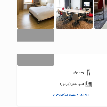
14
+ تصویر
رستوران
اتاق تلفن(اپراتور)
مشاهده همه امکانات