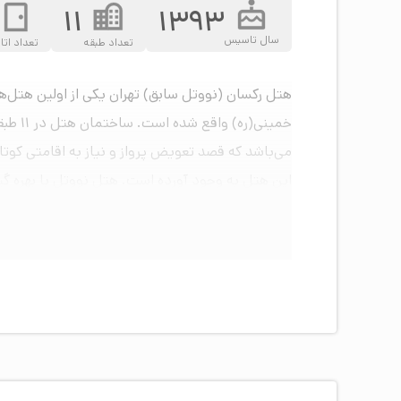
11
1393
سال تاسیس
تعداد طبقه
تعداد اتا
هتل رکسان (نووتل سابق) تهران یکی از اولین هتل‌ها
می‌باشد که قصد تعویض پرواز و نیاز به اقامتی کوت
این هتل به وجود آورده است. هتل نووتل با بهره گیر
می‌باشد.