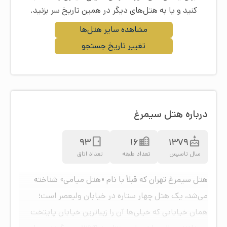
کنید و یا به هتل‌های دیگر در همین تاریخ سر بزنید.
مشاهده سایر هتل‌ها
تغییر تاریخ جستجو
درباره هتل سیمرغ
93
16
1379
سال تاسیس
تعداد طبقه
تعداد اتاق
هتل سیمرغ تهران که قبلاً با نام «هتل میامی» شناخته
می‌شد، یک هتل چهار ستاره در خیابان ولیعصر است؛
همان خیابانی که خیلی‌ها آن را زیباترین خیابان پایتخت