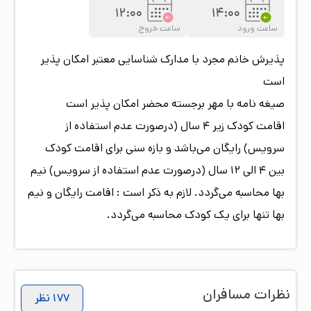
12:00
14:00
ساعت ورود
ساعت خروج
پذیرش خانم مجرد
با مدارک شناسایی معتبر امکان پذیر
است
صیغه نامه
با مهر برجسته محضر امکان پذیر است
اقامت کودک زیر 4 سال (درصورت عدم استفاده از
سرویس) رایگان می‌باشد و بازه سنی برای اقامت کودک
بین 4 الی 12 سال (درصورت عدم استفاده از سرویس) نیم
بها محاسبه می‌گردد. لازم به ذکر است : اقامت رایگان و نیم
بها تنها برای یک کودک محاسبه می‌گردد.
نظرات مسافران
177
نظر