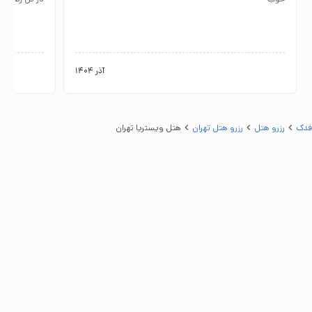
آذر 1404
فدک
رزرو هتل
رزرو هتل تهران
هتل ویستریا تهران