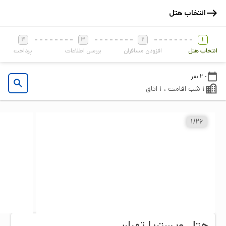
انتخاب هتل
4
3
2
1
انتخاب هتل
افزودن مسافران
بررسی اطلاعات
پرداخت
- 2 نفر
1 شب اقامت ، 1 اتاق
1
/
26
هتل ویستریا تهران