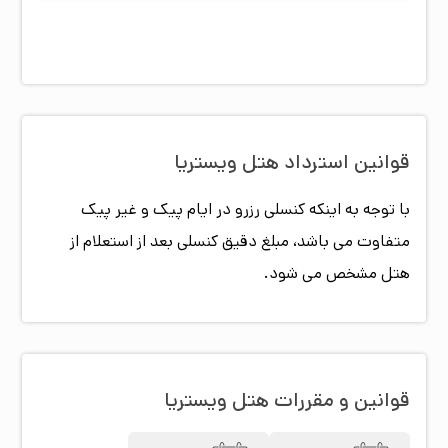
دارای امکانات مدرن و دلپذیر است.هتل ویستریا تهران
پرسنلی مجرب و آموزش دیده با افتخار آماده میزبانی از
شما میهمانان گرامی می‌باشد.
قوانین استرداد هتل
ویستریا
با توجه به اینکه کنسلی رزرو در ایام پیک و غیر پیک
متفاوت می باشد، مبلغ دقیق کنسلی بعد از استعلام از
هتل مشخص می شود.
قوانین و مقررات هتل
ویستریا