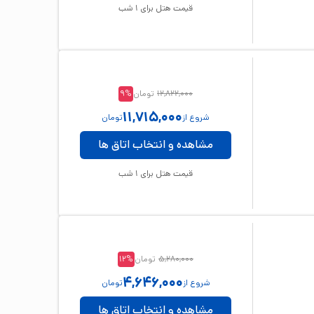
قیمت هتل برای
1
شب
12,822,000
تومان
%
9
11,715,000
شروع از
تومان
مشاهده و انتخاب اتاق ها
قیمت هتل برای
1
شب
5,280,000
تومان
%
12
4,646,000
شروع از
تومان
مشاهده و انتخاب اتاق ها