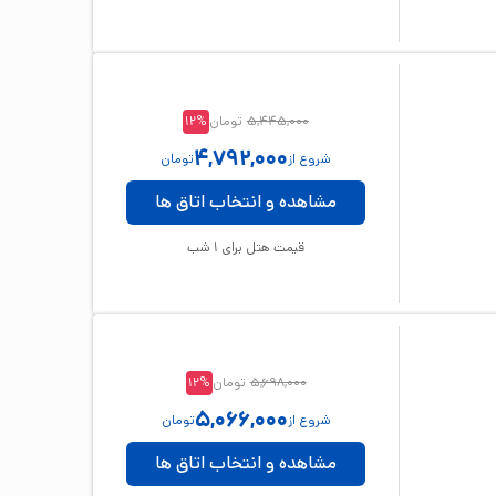
5,445,000
تومان
%
12
4,792,000
شروع از
تومان
مشاهده و انتخاب اتاق ها
قیمت هتل برای
1
شب
5,698,000
تومان
%
12
5,066,000
شروع از
تومان
مشاهده و انتخاب اتاق ها