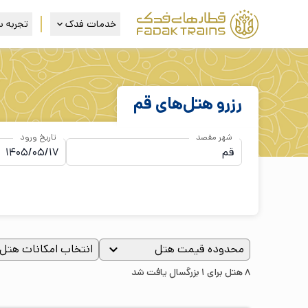
خدمات فدک
تجربه س
رزرو هتل‌های
قم
شهر مقصد
تاریخ ورود
محدوده قیمت هتل
انتخاب امکانات هتل
8 هتل برای 1 بزرگسال یافت شد