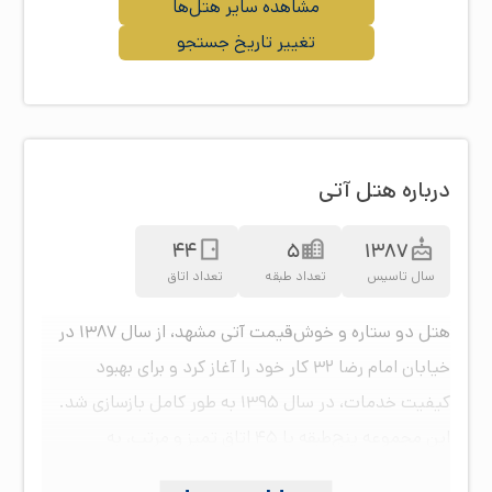
مشاهده سایر هتل‌ها
تغییر تاریخ جستجو
درباره هتل آتی
44
5
1387
سال تاسیس
تعداد طبقه
تعداد اتاق
هتل دو ستاره و خوش‌قیمت آتی مشهد، از سال ۱۳۸۷ در
خیابان امام رضا ۳۲ کار خود را آغاز کرد و برای بهبود
کیفیت خدمات، در سال ۱۳۹۵ به طور کامل بازسازی شد.
این مجموعه پنج‌طبقه با ۴۵ اتاق تمیز و مرتب، به
مسافران خدمات ارائه می‌دهد. از مزیت‌های هتل آتی