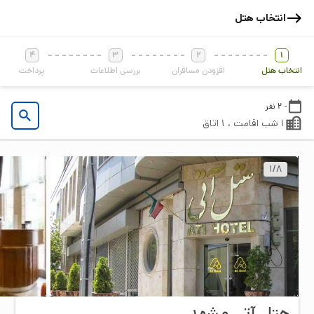
انتخاب هتل
4
3
2
1
انتخاب هتل
افزودن مسافران
بررسی اطلاعات
پرداخت
- 2 نفر
1 شب اقامت ، 1 اتاق
1
/
8
هتل آتی مشهد