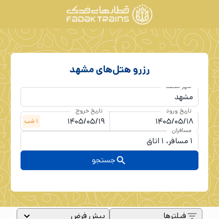
رزرو هتل‌های
مشهد
شهر مقصد
تاریخ ورود
تاریخ خروج
1
شب
مسافران
جستجو
فیلترها
پیش فرض