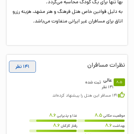
بها تنها برای یک کودک محاسبه می‌گردد.
به دلیل قوانین خاص هتل فرهنگ و هنر مشهد، هزینه رزرو
اتاق برای مسافران غیر ایرانی متفاوت می‌باشد.
نظرات مسافران
141
نظر
عالی
ثبت شده
8.5
141
نظر
141
مسافر این هتل را پیشنهاد کرده‌اند
8.6
8.5
موقعیت مکانی
غذا و پذیرایی
8.6
8.6
بهداشت
رفتار کارکنان