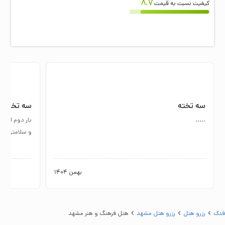
8.7
کیفیت نسبت به قیمت
سه تخته
سه تخته
.....
بار دوم است 
و سلامتی آرز
بهمن 1404
فدک
رزرو هتل
رزرو هتل مشهد
هتل فرهنگ و هنر مشهد