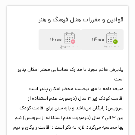
مهمانان و زائرین امام رضا علیه السلام خواهند بود.
قوانین و مقررات هتل
فرهنگ و هنر
12:00
14:00
ساعت ورود
ساعت خروج
پذیرش خانم مجرد با مدارک شناسایی معتبر امکان پذیر
است
صیغه نامه با مهر برجسته محضر امکان پذیر است
اقامت کودک زیر 3 سال (درصورت عدم استفاده از
سرویس) رایگان می‌باشد و بازه سنی برای اقامت کودک
بین 3 الی 6 سال (درصورت عدم استفاده از سرویس) نیم
بها محاسبه می‌گردد.لازم به ذکر است : اقامت رایگان و نیم