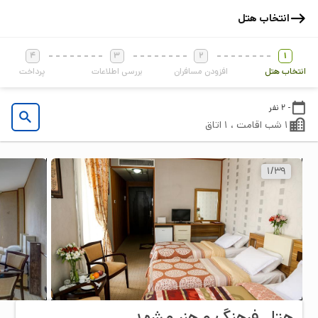
انتخاب هتل
4
3
2
1
انتخاب هتل
افزودن مسافران
بررسی اطلاعات
پرداخت
- 2 نفر
1 شب اقامت ، 1 اتاق
1
/
39
هتل فرهنگ و هنر مشهد