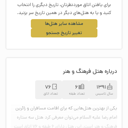
برای یافتن اتاق موردنظرتان، تاریخ دیگری را انتخاب
کنید و یا به هتل‌های دیگر در همین تاریخ سر بزنید.
مشاهده سایر هتل‌ها
تغییر تاریخ جستجو
درباره هتل فرهنگ و هنر
76
6
1391
سال تاسیس
تعداد طبقه
تعداد اتاق
یکی از بهترین هتل‌هایی که برای اقامت مسافران و زائرین
امام رضا علیه السلام می‌توان معرفی کرد هتل سه ستاره
فرهنگ و هنر است. این هتل دارای ۶ طبقه و ۷۶ اتاق است