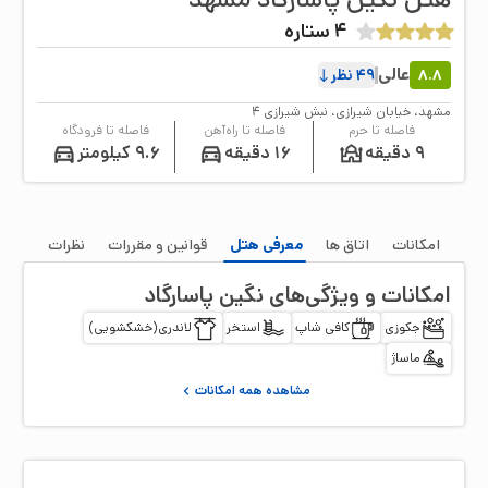
4
ستاره
عالی
8.8
49
نظر
مشهد، خیابان شیرازی، نبش شیرازی ۴
فاصله تا حرم
فاصله تا راه‌آهن
فاصله تا فرودگاه
9 دقیقه
16 دقیقه
9.6 کیلومتر
امکانات
اتاق‌ ها
معرفی هتل
قوانین و مقررات
نظرات
امکانات و ویژگی‌های
نگین پاسارگاد
جکوزی
کافی شاپ
استخر
لاندری(خشکشویی)
ماساژ
مشاهده همه امکانات