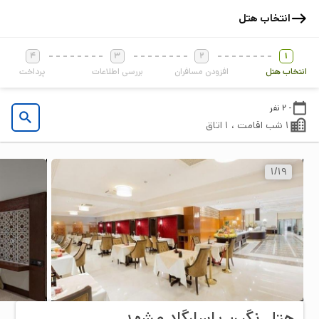
انتخاب هتل
4
3
2
1
انتخاب هتل
افزودن مسافران
بررسی اطلاعات
پرداخت
- 2 نفر
1 شب اقامت ، 1 اتاق
1
/
19
هتل نگین پاسارگاد مشهد