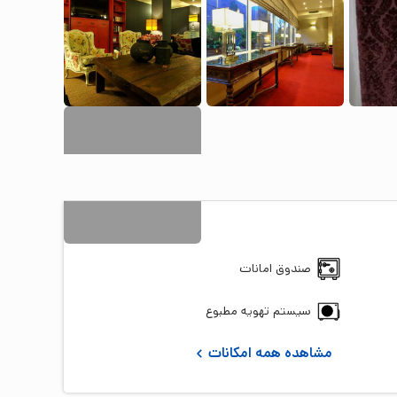
19
+ تصویر
صندوق امانات
سیستم تهویه مطبوع
مشاهده همه امکانات