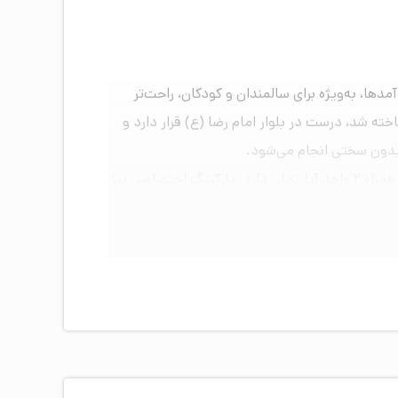
ا، به‌ویژه برای سالمندان و کودکان، راحت‌تر
د. در چنین شرایطی آشنایی با جزئیات اقامتگاه اهمیت زیادی پیدا می‌کند. هتلی مانند فردوس که در سال ۱۳۸۸ ساخته شد، درست در بلوار امام رضا (ع) قرار دارد و
علاوه بر موقعیت، ظرفیت ساختمان برای مسافران اهمیت دارد. هتل فردوس در ۸ طبقه ساخته شده و ۹۶ اتاق و سوئیت به همراه ۲ واحد آپارتمان دارد. پارکینگ اختصاصی نیز
‌کند تا اقامتی راحت‌تر داشته باشند.
نها، اتاق یک‌ تخته در نظر گرفته شده و برای دو
انتخاب می‌کنند. برای گروه‌های سه نفره اتاق سه