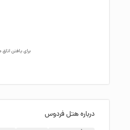
برای یافتن اتاق 
درباره هتل فردوس