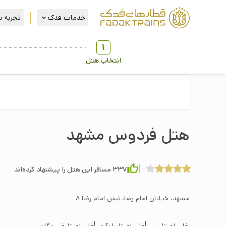
خدمات فدک
تجربه س
1
انتخاب هتل
هتل فردوس مشهد
337
مسافر این هتل را پیشنهاد کرده‌اند
مشهد، خيابان امام رضا، نبش امام رضا ۸