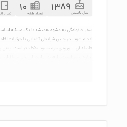
10
1389
سال تاسیس
تعداد طبقه
تعداد اتا
سفر خانوادگی به مشهد همیشه با یک مسئله اساسی هم
فاصله آن تا ورودی حرم حدود ۶۵۰ متر است؛ یعنی رفتن به حرم حتی برای کسانی که همراه خردسال یا فرد سالخورده دارند، بدون سختی انجام می‌شود.
برای خودروهای شخصی در نظر گرفته شده تا نگرانی از
امکانات و خدمات اصلی هتل فردوس مشه
هتل فردوس مشهد امکانات و خدمات زیر را به مهمان
اتاق‌های متنوع
برای خانواده‌هایی که قصد اقامت در مشهد را دارند، 
نفره‌ها، گزینه تخت جدا یا دبل وجود دارد. افرادی ک
تخته و برای چهار نفره‌ها هم اتاق معمولی یا سوئی