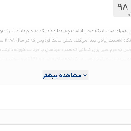
98
ق
راه است؛ اینکه محل اقامت چه اندازه نزدیک به حرم باشد تا رفت‌وآمده
انجام شو
 بابت جای پارک وجود نداشته باشد. این ویژگی‌ها به خانواده‌ها کمک می
مشاهده بیشتر
د
ان خود ارائه می‌دهد:
آگاهی از تنوع اتاق‌ها اهمیت زیادی دارد. در هتل فردوس برای مسافران ت
ه راحتی بیشتری می‌خواهند، اتاق دبل رویال یا سوئیت دو تخته رویال را 
ت چهار تخته و نوع رویال آن در دسترس است.