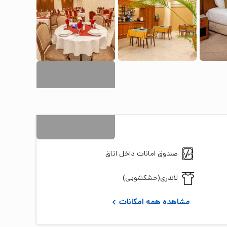
14
+ تصویر
صندوق امانات داخل اتاق
لاندری(خشکشویی)
مشاهده همه امکانات