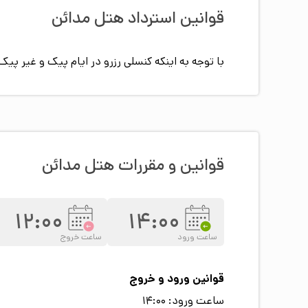
قوانین استرداد هتل
مدائن
با توجه به اینکه کنسلی رزرو در ایام پیک و غیر 
مهمانانی است که زودتر پذیرش می‌شوند. در صورت تک
مرکز خرید زیست‌خاور حدود ۱۵ دقیقه، فرودگاه بین‌المللی و ایستگاه راه‌آهن مشهد حدود ۲۰ دقیقه و طرقبه و شاندیز حدود ۴۰ تا ۵۰ دقیقه با خودرو فاصله است.
قوانین و مقررات هتل
مدائن
12:00
14:00
ساعت ورود
ساعت خروج
قوانین ورود و خروج
ساعت ورود: ۱۴:۰۰