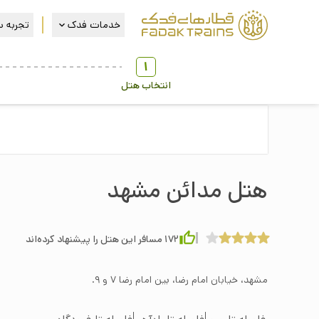
خدمات فدک
تجربه س
1
انتخاب هتل
هتل مدائن مشهد
172
مسافر این هتل را پیشنهاد کرده‌اند
مشهد، خيابان امام رضا، بین امام رضا ۷ و ۹.