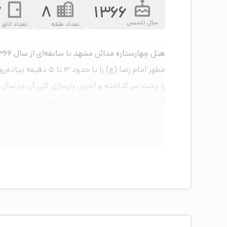
7
8
1366
سال تاسیس
تعداد طبقه
تعداد اتاق
و چهار تخته، سوئیت‌ها و آپارتمان‌های پنج‌تخته را 
شده‌اند. اتاق‌های تم‌دار سیندرلا و بتمن برای سف
و اتاق کار با میز اداری، صندلی ارگونومیک، نور مطا
اتاق‌های هتل به تهویه مطبوع، تلویزیون، یخچال، چا
روم‌سرویس در تمام ساعات شبانه‌روز وجود دارد. اتاق
مرتبط با تم 
آسانسور و خدمات حمل بار، اقامت را برای مسافران
توان‌یابان و جانبازان دارد؛ این اتاق‌ها به ورودی‌