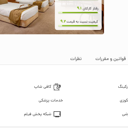
9.1
رفتار کارکنان
9.2
کیفیت نسبت به قیمت
قوانین و مقررات
نظرات
رکینگ
کافی شاپ
وزی
خدمات پزشکی
زشی
شبکه پخش فیلم