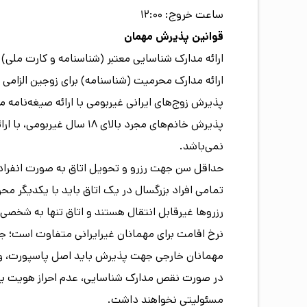
ساعت خروج: ۱۲:۰۰
قوانین پذیرش مهمان
ارائه مدارک شناسایی معتبر (شناسنامه و کارت ملی) 
ارائه مدارک محرمیت (شناسنامه) برای زوجین الزامی
پذیرش زوج‌های ایرانی غیربومی با ارائه صیغه‌نامه م
پذیرش خانم‌های مجرد بال
نمی‌باشد.
حداقل سن جهت رزرو و تحویل اتاق به صورت انفرادی، ۱۸ سال تمام 
تمامی افراد بزرگسال در یک اتاق باید با یکدیگر مح
رزروها غیرقابل انتقال هستند و اتاق تنها به شخصی
نرخ اقامت برای مهمانان غیرایرانی متفاوت است؛ 
مهمانان خارجی جهت پذیرش باید اصل پاسپورت، ویزا و 
در صورت نقص مدارک شناسایی، عدم احراز هویت یا 
مسئولیتی نخواهند داشت.