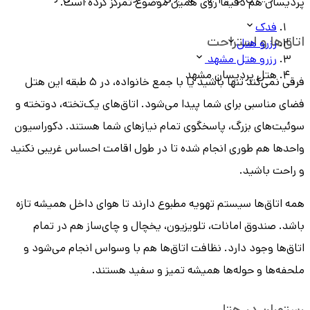
پردیسان هم دقیقا روی همین موضوع تمرکز کرده است.
فدک
اتاق‌ها و استراحت
رزرو هتل
رزرو هتل مشهد
هتل پردیسان مشهد
فرقی نمی‌کند تنها باشید یا با جمع خانواده، در ۵ طبقه این هتل
فضای مناسبی برای شما پیدا می‌شود. اتاق‌های یک‌تخته، دوتخته و
سوئیت‌های بزرگ، پاسخگوی تمام نیازهای شما هستند. دکوراسیون
واحدها هم طوری انجام شده تا در طول اقامت احساس غریبی نکنید
و راحت باشید.
همه اتاق‌ها سیستم تهویه مطبوع دارند تا هوای داخل همیشه تازه
باشد. صندوق امانات، تلویزیون، یخچال و چای‌ساز هم در تمام
اتاق‌ها وجود دارد. نظافت اتاق‌ها هم با وسواس انجام می‌شود و
ملحفه‌ها و حوله‌ها همیشه تمیز و سفید هستند.
رستوران در هتل