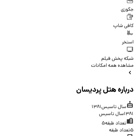
جکوزی
کافی شاپ
استخر
شبکه پخش فیلم
مشاهده همه امکانات
درباره هتل پردیسان
سال تاسیس
1381
1381
سال تاسیس
تعداد طبقه
5
5
تعداد طبقه