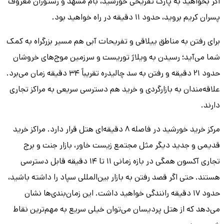
اگر بخواهید به پارک تفریحی خورشید، بام مشهد و رستوران معروف
پسران کریم بروید، حدود ۱۱ دقیقه در راه خواهید بود.
برای رفتن به مناطق ییلاقی و تفریحات آبی هم مسیر بزرگراه به کمک
شما می‌آید؛ رسیدن به ویلاژ توریست و سرزمین موج‌های خروشان
حدود ۲۱ دقیقه و رفتن به سد چالیدره تقریباً ۳۴ دقیقه زمان می‌برد.
علاقه‌مندان به بازارگردی و خرید هم دسترسی سریعی به مراکز تجاری
دارند.
مرکز خرید خورشید در فاصله ۸ دقیقه‌ای هتل قرار دارد. مراکز خرید
قدیمی و جدید دیگر مثل مجتمع زیست خاور، بازار جنت و برج
تجاری آکسون همگی در بازه زمانی ۱۱ تا ۱۴ دقیقه قابل دسترسی
هستند. حتی اگر قصد رفتن به بازار بین‌المللی سپاد را داشته باشید،
حدود ۱۷ دقیقه رانندگی خواهید داشت. این زمان‌بندی‌ها نشان
می‌دهد که از هتل پردیسان می‌توان خیلی سریع به مهم‌ترین نقاط