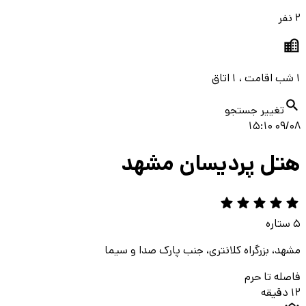
2 نفر
1 شب اقامت ، 1 اتاق
تغییر جستجو
09/08 15:10
هتل پردیسان مشهد
5
ستاره
مشهد، بزرگراه کلانتری، جنب پارک صدا و سیما
فاصله تا حرم
12 دقیقه