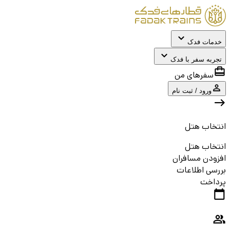
خدمات فدک
تجربه سفر با فدک
سفرهای من
ورود / ثبت نام
انتخاب هتل
انتخاب هتل
افزودن مسافران
بررسی اطلاعات
پرداخت