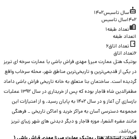
سال تاسیس
1402
1402
سال تاسیس
تعداد طبقه
1
1
تعداد طبقه
تعداد اتاق
6
6
تعداد اتاق
بوتیک هتل عمارت میرزا مهدی فراش باشی یا عمارت سرخه ای تبریز
در یکی از قدیمی‌ترین و تاریخی‌ترین مناطق شهر، محله سرخاب واقع
گردیده است. ساختمان بنا متعلق به خانه تاریخی فراش باشی داماد
مظفرالدین شاه قاجار بوده که پس از خریداری در سال ۱۳۹۲ عملیات
بازسازی آن آغاز و در سال ۱۴۰۲ به پایان رسید. و از امتیازات این
مجموعه دسترسی آسان به مراکز خرید و اماکن تاریخی _ فرهنگی
مانند مقبره الشعرا، موزه قاجار و دیگر دیدنی های شهر زیبای تبریز
می‌باشد.
قوانین استرداد هتل
بوتیک عمارت میرزا مهدی فراش باشی (