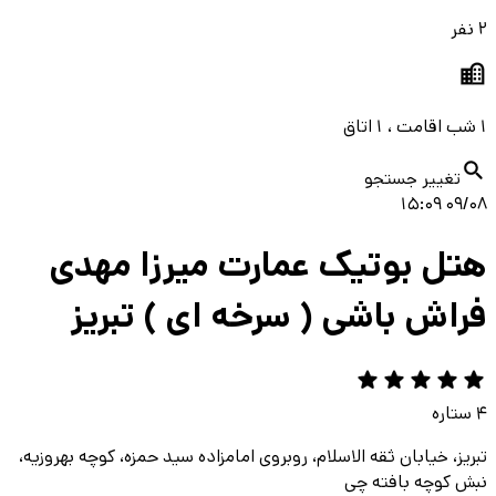
2 نفر
1 شب اقامت ، 1 اتاق
تغییر جستجو
09/08 15:09
هتل بوتیک عمارت میرزا مهدی
فراش باشی ( سرخه ای ) تبريز
4
ستاره
تبریز، خیابان ثقه الاسلام، روبروی امامزاده سید حمزه، کوچه بهروزیه،
نبش کوچه بافته چی