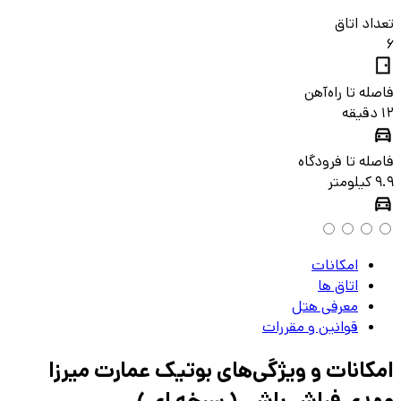
تعداد اتاق
6
فاصله تا راه‌آهن
12 دقیقه
فاصله تا فرودگاه
9.9 کیلومتر
امکانات
اتاق‌ ها
معرفی هتل
قوانین و مقررات
امکانات و ویژگی‌های
بوتیک عمارت میرزا
مهدی فراش باشی ( سرخه ای )