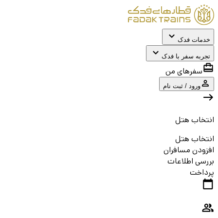
خدمات فدک
تجربه سفر با فدک
سفرهای من
ورود / ثبت نام
انتخاب هتل
انتخاب هتل
افزودن مسافران
بررسی اطلاعات
پرداخت