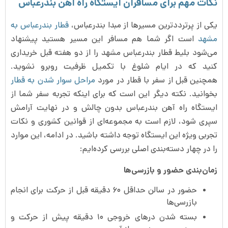
نکات مهم برای مسافران ایستگاه راه آهن بندرعباس
یکی از پرترددترین مسیرها از مبدا بندرعباس،
قطار بندرعباس به
مشهد
است اگر شما هم مسافر این مسیر هستید پیشنهاد
می‌شود بلیط قطار بندرعباس مشهد را از دو هفته قبل خریداری
کنید که در ایام شلوغ با تکمیل ظرفیت روبرو نشوید.
همچنین قبل از سفر با قطار در مورد
مراحل سوار شدن به قطار
بخوانید. نکته دیگر این است که برای اینکه تجربه سفر شما از
ایستگاه راه آهن بندرعباس بدون چالش و در نهایت آرامش
سپری شود، لازم است به مجموعه‌ای از قوانین کشوری و نکات
تجربی ویژه این ایستگاه توجه داشته باشید. در ادامه، این موارد
را در چهار دسته‌بندی اصلی بررسی کرده‌ایم:
زمان‌بندی حضور و بازرسی‌ها
حضور در سالن حداقل ۶۰ دقیقه قبل از حرکت برای انجام
بازرسی‌ها
بسته شدن درهای خروجی ۱۰ دقیقه پیش از حرکت و