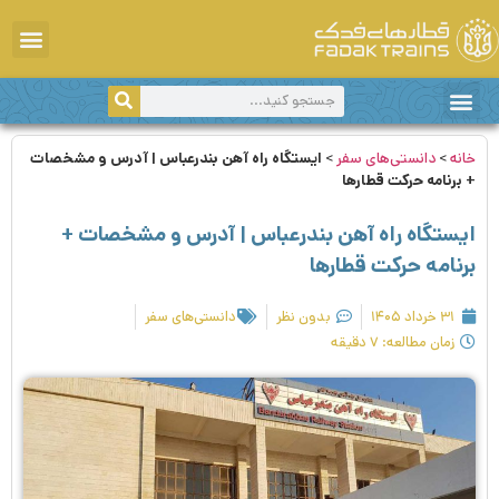
دانستی‌های سفر
سفر با قطار
اخبار و اطلاعیه‌ها
مقاصد گردشگری
خانه
>
دانستی‌های سفر
>
ایستگاه راه آهن بندرعباس | آدرس و مشخصات
+ برنامه حرکت قطارها
ایستگاه راه آهن بندرعباس | آدرس و مشخصات +
برنامه حرکت قطارها
۳۱ خرداد ۱۴۰۵
بدون نظر
دانستی‌های سفر
زمان مطالعه: ۷ دقیقه