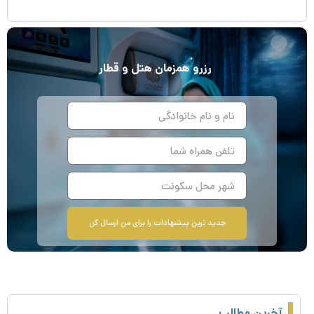
رزرو
همزمان
هتل و قطار
جدید ترین پیشنهادات را برای من ارسال کن
آخرین مطالب