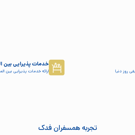
خدمات پذیرایی بین ال
ی روز دنیا
ارائه خدمات پذیرایی بین الم
تجربه همسفران فدک