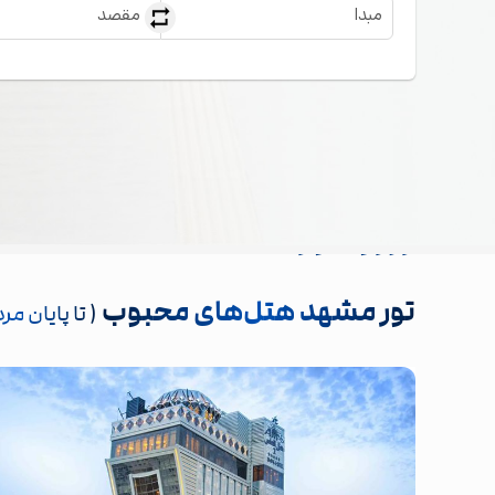
مبدا
مقصد
رزرو تور
تور مشهد هتل‌های محبوب
( تا پایان مر