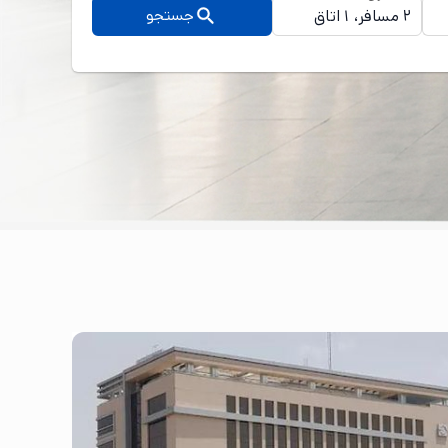
جستجو