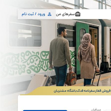
سفرهای من
ورود / ثبت نام
روش قطار
سفرنامه فدک
باشگاه مشتریان
مسافران