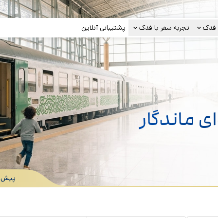
فدک
تجربه سفر با فدک
پشتیبانی آنلاین
ای ماندگار
پیش ف