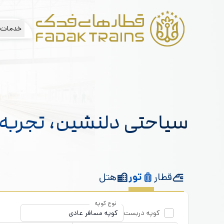
خدمات 
سیاحتی دلنشین،
تجربه‌
قطار
تور
هتل
نوع کوپه
کوپه دربست