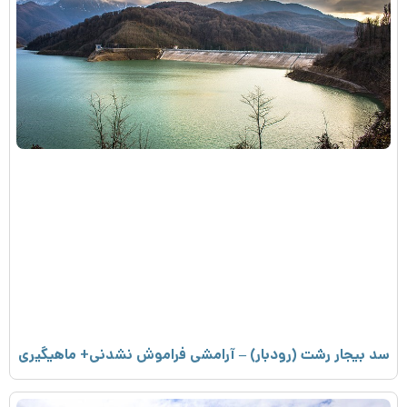
سد بیجار رشت (رودبار) – آرامشی فراموش نشدنی+ ماهیگیری