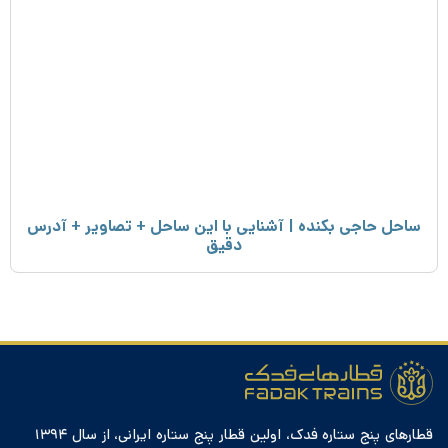
ساحل حاجی بکنده | آشنایی با این ساحل + تصاویر + آدرس
دقیق
قطارهای پنج ستاره فدک، اولین قطار پنج ستاره ایرانی، از سال ۱۳۹۴