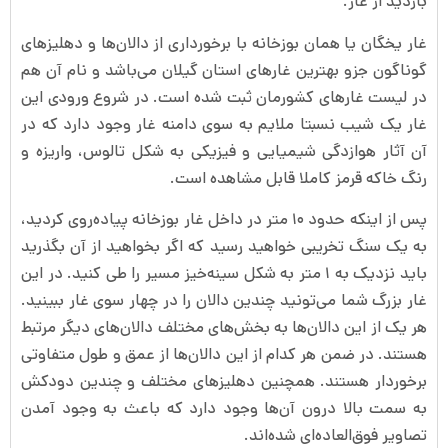
بازدید از غار.
غار یخگان یا همان بوزخانه با برخورداری از دالان‌ها و دهلیزهای
گوناگون جزو بهترین غارهای استان گیلان می‌باشد و نام آن هم
در لیست غارهای کشورمان ثبت شده است. در شروع ورودی این
غار یک شیب نسبتا ملایم به سوی دامنه غار وجود دارد که در
آن آثار هوازدگی شیمیایی و فیزیکی به شکل تالوس، واریزه و
رنگ خاکه قرمز کاملا قابل مشاهده است.
پس از اینکه حدود ۱۰ متر در داخل غار بوزخانه پیاده‌روی کردید،
به یک سنگ تخریبی خواهید رسید که اگر بخواهید از آن بگذرید
باید نزدیک به ۱ متر به شکل سینه‌خیز مسیر را طی کنید. در این
غار بزرگ شما می‌تونید چندین دالان را در چهار سوی غار ببینید.
هر یک از این دالان‌ها به بخش‌های مختلف دالان‌های دیگر مرتبط
هستند. در ضمن هر کدام از این دالان‌ها از عمق و طول متفاوتی
برخوردار هستند. همچنین دهلیزهای مختلف و چندین دودکش
به سمت بالا درون آن‌‌ها وجود دارد که باعث به وجود آمدن
تصاویر فوق‌العاده‌ای شده‌‌اند.