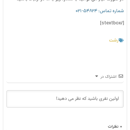
شماره تماس: ۵۴۸۲۴-۰۲۱
[/stextbox]
رشت
اشتراک در
۰
نظرات