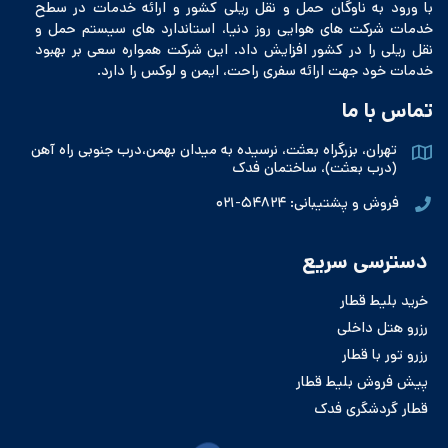
با ورود به ناوگان حمل و نقل ریلی کشور و ارائه خدمات در سطح
خدمات شرکت های هوایی روز دنیا، استاندارد های سیستم حمل و
نقل ریلی را در کشور افزایش داد. این شرکت همواره سعی بر بهبود
خدمات خود جهت ارائه سفری راحت، ایمن و لوکس را دارد.
تماس با ما
تهران، بزرگراه بعثت، نرسیده به میدان بهمن،درب جنوبی راه آهن
(درب بعثت)، ساختمان فدک
فروش و پشتیبانی: ۵۴۸۲۴-۰۲۱
دسترسی سریع
خرید بلیط قطار
رزرو هتل داخلی
رزرو تور با قطار
پیش فروش بلیط قطار
قطار گردشگری فدک