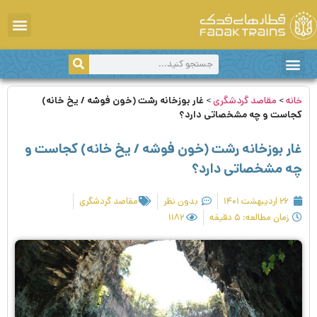
دانستی‌های سفر
سفر با قطار
اخبار و اطلاعیه‌ها
مقاصد گردشگری
خانه
>
مقاصد گردشگری
>
غار بوزخانه رشت (خون فوشه / یخ خانه)
کجاست و چه مشخصاتی دارد؟
غار بوزخانه رشت (خون فوشه / یخ خانه) کجاست و
چه مشخصاتی دارد؟
۲۶ اردیبهشت ۱۴۰۱
بدون نظر
مقاصد گردشگری
زمان مطالعه: ۵ دقیقه
۱۱۸۲