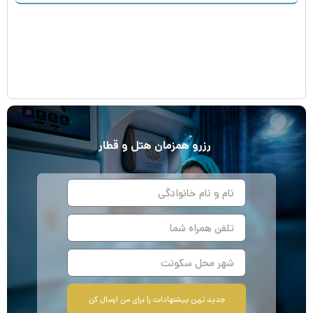
رزرو
همزمان
هتل و قطار
جدید ترین پیشنهادات را برای من ارسال کن