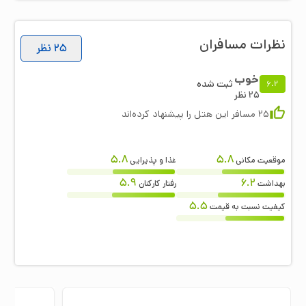
نظرات مسافران
25
نظر
خوب
ثبت شده
6.2
25
نظر
25
مسافر این هتل را پیشنهاد کرده‌اند
5.8
5.8
موقعیت مکانی
غذا و پذیرایی
5.9
6.2
بهداشت
رفتار کارکنان
5.5
کیفیت نسبت به قیمت