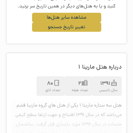
کنید و یا به هتل‌های دیگر در همین تاریخ سر بزنید.
مشاهده سایر هتل‌ها
تغییر تاریخ جستجو
درباره هتل مارینا ۱
80
2
1391
سال تاسیس
تعداد طبقه
تعداد اتاق
هتل سه ستاره مارینا ۱ یکی از هتل های گروه مارینا قشم
می‌باشد که در سال ۱۳۹۱ افتتاح و جهت ارتقا سطح کیفی
خدمات در سال ۱۳۹۶ مورد بازسازی قرار گرفت. ساختمان