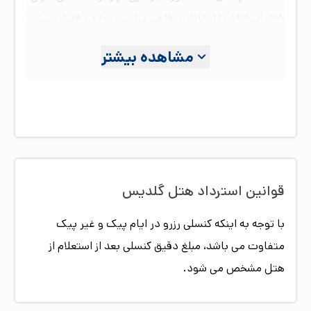
۷۵ باب اتاق با امکانات رفاهی مناسب بوده و فضای سبز
زیبای هتل مکان مناسبی برای استراحت شما عزیزان
مشاهده بیشتر
می‌باشد. موقعیت مکانی مناسب هتل موجب دسترسی
آسان به بندرگاه، مرکز خرید دامون و فرودگاه گردیده است.
هتل گلدیس با امکانات و تجهزات مناسب و پرسنلی
آموزش دیده آماده پذیرایی از شما میهمانان گرامی
می‌باشد.
قوانین استرداد هتل
گلدیس
با توجه به اینکه کنسلی رزرو در ایام پیک و غیر پیک
متفاوت می باشد، مبلغ دقیق کنسلی بعد از استعلام از
هتل مشخص می شود.