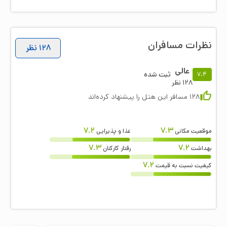
نظرات مسافران
128
نظر
عالی
ثبت شده
7.4
128
نظر
128
مسافر این هتل را پیشنهاد کرده‌اند
7.2
7.3
موقعیت مکانی
غذا و پذیرایی
7.3
7.2
بهداشت
رفتار کارکنان
7.2
کیفیت نسبت به قیمت