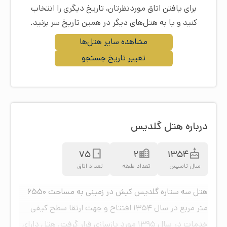
برای یافتن اتاق موردنظرتان، تاریخ دیگری را انتخاب
کنید و یا به هتل‌های دیگر در همین تاریخ سر بزنید.
مشاهده سایر هتل‌ها
تغییر تاریخ جستجو
درباره هتل گلدیس
75
2
1354
سال تاسیس
تعداد طبقه
تعداد اتاق
هتل سه ستاره گلدیس کیش در زمینی به مساحت ۶۵۵۰
متر مربع در سال ۱۳۵۴ افتتاح و جهت ارتقا سطح کیفی
خدمات در سال ۱۳۹۵ مورد بازسازی قرار گرفت. هتل دارای