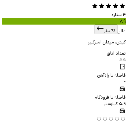
4
ستاره
7.9
عالی
73
نظر
کیش، میدان امیرکبیر
تعداد اتاق
55
فاصله تا راه‌آهن
-
فاصله تا فرودگاه
5.9 کیلومتر