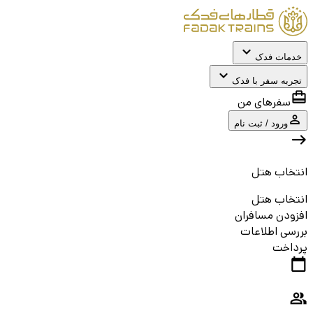
خدمات فدک
تجربه سفر با فدک
سفرهای من
ورود / ثبت نام
انتخاب هتل
انتخاب هتل
افزودن مسافران
بررسی اطلاعات
پرداخت