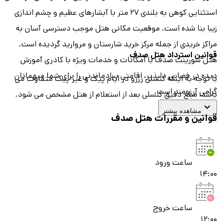
استثنایی کوهی به بلندی ۲۷ متر با آبشارهای عظیم و چشم اندازی
زیبا بنا شده است. موقعیت مکانی هتل موجب دسترسی آسان به
مراکز خریدی از جمله مرکز خرید شارستان و مروارید گردیده است.
قوانین استرداد هتل
صدف
هتل سورینت صدف با امکانات و خدمات ویژه با کادری آموزش
دیده در فضایی دلپذیر، اقامتی بیادماندنی را برای شما میهمانان
با توجه به اینکه کنسلی رزرو در ایام پیک و غیر پیک متفاوت می
گرامی آرزومند است.
باشد، مبلغ دقیق کنسلی بعد از استعلام از هتل مشخص می شود.
مشاهده بیشتر
قوانین و مقررات هتل
صدف
ساعت ورود
14:00
ساعت خروج
12:00