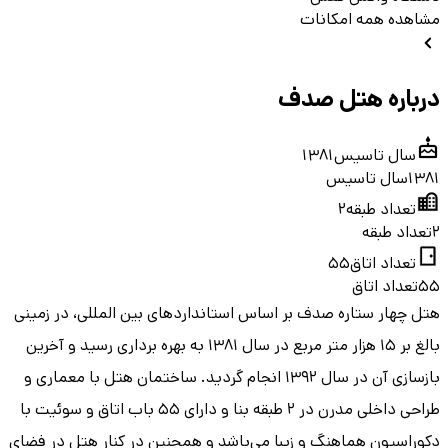
مشاهده همه امکانات
درباره هتل صدف
سال تاسیس
1381
1381
سال تاسیس
تعداد طبقه
2
2
تعداد طبقه
تعداد اتاق
55
55
تعداد اتاق
هتل چهار ستاره صدف بر اساس استانداردهای بین المللی، در زمینی
بالغ بر ۱۵ هزار متر مربع در سال ۱۳۸۱ به بهره برداری رسید و آخرین
بازسازی آن در سال ۱۳۹۲ انجام گردید. ساختمان هتل با معماری و
طراحی داخلی مدرن در ۲ طبقه بنا و دارای ۵۵ باب اتاق و سوئیت با
دکوراسیون هماهنگ و زیبا می‌باشد و همچنین در کنار هتل در فضای