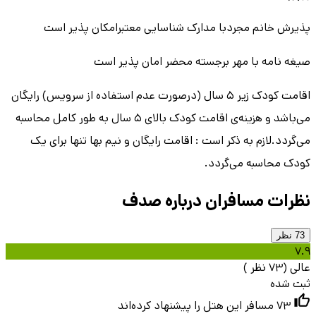
پذیرش خانم مجردبا مدارک شناسایی معتبرامکان پذیر است
صیغه نامه با مهر برجسته محضر امان پذیر است
اقامت کودک زیر 5 سال (درصورت عدم استفاده از سرویس) رایگان
می‌باشد و هزینه‌ی اقامت کودک بالای 5 سال به طور کامل محاسبه
می‌گردد.لازم به ذکر است : اقامت رایگان و نیم بها تنها برای یک
کودک محاسبه می‌گردد.
نظرات مسافران
درباره
صدف
73
نظر
7.9
عالی
(
73
نظر
)
ثبت شده
73
مسافر این هتل را پیشنهاد کرده‌اند