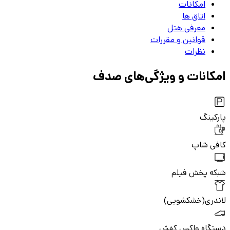
امکانات
اتاق‌ ها
معرفی هتل
قوانین و مقررات
نظرات
امکانات و ویژگی‌های
صدف
پارکینگ
کافی شاپ
شبکه پخش فیلم
لاندری(خشکشویی)
دستگاه واکس کفش