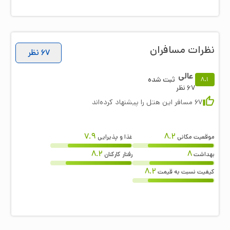
نظرات مسافران
67
نظر
عالی
ثبت شده
8.1
67
نظر
67
مسافر این هتل را پیشنهاد کرده‌اند
7.9
8.2
موقعیت مکانی
غذا و پذیرایی
8.2
8
بهداشت
رفتار کارکنان
8.2
کیفیت نسبت به قیمت