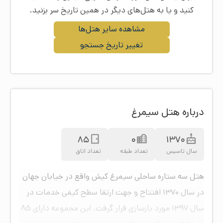
کنید و یا به هتل‌های دیگر در همین تاریخ سر بزنید.
مشاهده سایر هتل‌ها
تغییر تاریخ جستجو
درباره هتل سیمرغ
85
0
1370
سال تاسیس
تعداد طبقه
تعداد اتاق
هتل سه ستاره ساحلی سیمرغ کیش واقع در خیابان جهان
در سال ۱۳۷۰ افتتاح و جهت ارتقا سطح کیفی خدمات در
سال ۱۳۹۷ مورد بازسازی قرار گرفت. این مجموعه دارای ۸۵