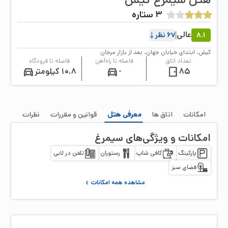
3
ستاره
عالی
8.1
67
نظر
كيش، ابتدای خیابان جهان، بعد از بازار مرجان
تعداد اتاق
فاصله تا راه‌آهن
فاصله تا فرودگاه
85
-
10.8 کیلومتر
امکانات
اتاق‌ ها
معرفی هتل
قوانین و مقررات
نظرات
امکانات و ویژگی‌های
سیمرغ
پارکینگ
کافی شاپ
رستوران
تلفن در لابی
فضای سبز
مشاهده همه امکانات