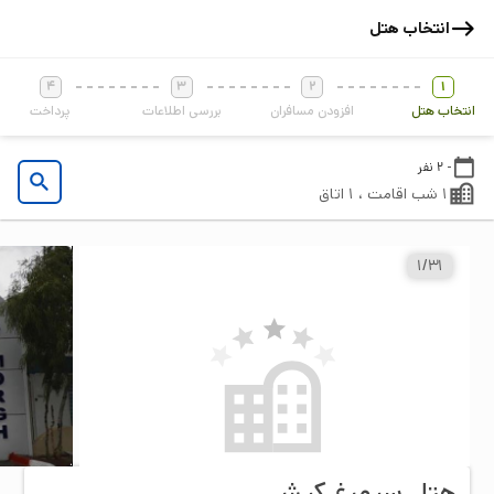
انتخاب هتل
4
3
2
1
انتخاب هتل
افزودن مسافران
بررسی اطلاعات
پرداخت
- 2 نفر
1 شب اقامت ، 1 اتاق
1
/
31
هتل سیمرغ کيش