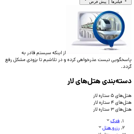
فیلترها
پیش فرض
از اینکه سیستم قادر به
پاسخگویی نیست عذرخواهی کرده و در تلاشیم تا بزودی مشکل رفع
گردد.
دسته‌بندی هتل‌های
لار
هتل‌های ۵ ستاره
لار
هتل‌های ۴ ستاره
لار
هتل‌های ۳ ستاره
لار
فدک
رزرو هتل