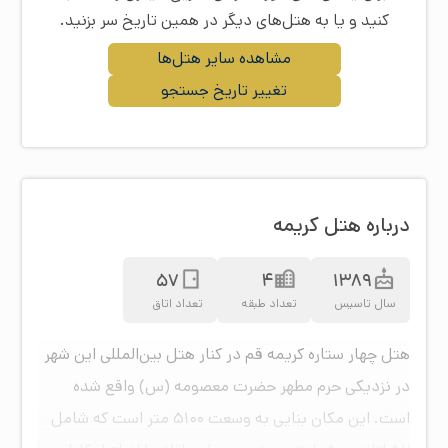
کنید و یا به هتل‌های دیگر در همین تاریخ سر بزنید.
مشاهده سایر هتل‌ها
تغییر تاریخ جستجو
درباره هتل کریمه
57
4
1389
سال تاسیس
تعداد طبقه
تعداد اتاق
هتل چهار ستاره کریمه قم در کنار هتل بین‌المللی این شهر
در نزدیکی حرم مطهر حضرت معصومه (س) واقع شده
است. این مکان بنایی به وسعت 5100 متر است که شامل