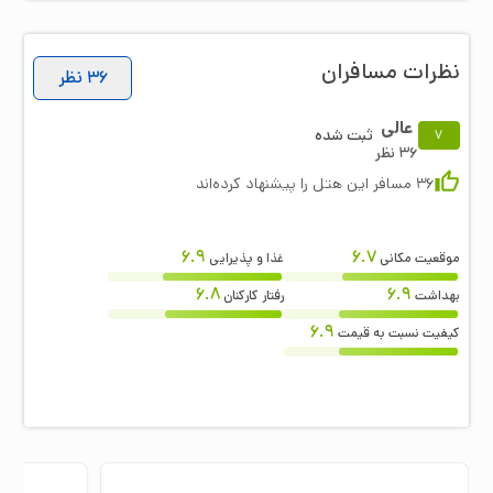
نظرات مسافران
36
نظر
عالی
ثبت شده
7
36
نظر
36
مسافر این هتل را پیشنهاد کرده‌اند
6.9
6.7
موقعیت مکانی
غذا و پذیرایی
6.8
6.9
بهداشت
رفتار کارکنان
6.9
کیفیت نسبت به قیمت