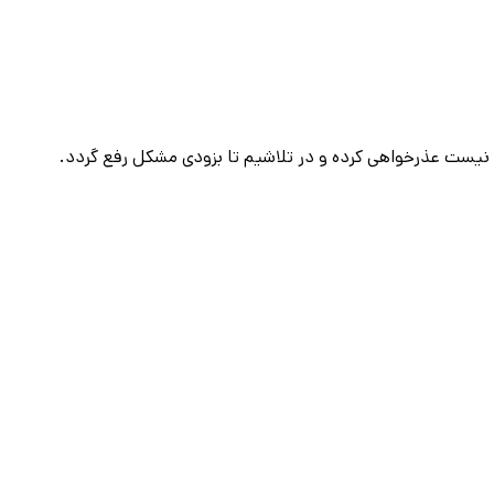
 نیست عذرخواهی کرده و در تلاشیم تا بزودی مشکل رفع گردد.