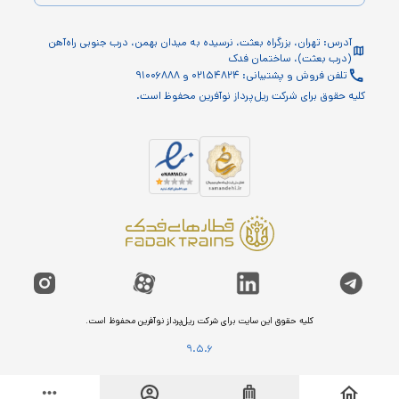
آدرس: تهران، بزرگراه بعثت، نرسیده به میدان بهمن، درب جنوبی راه‌آهن
(درب بعثت)، ساختمان فدک
تلفن فروش و پشتیبانی: ۰۲۱۵۴۸۲۴ و ۹۱۰۰۶۸۸۸
کلیه حقوق برای شرکت ریل‌پرداز نوآفرین محفوظ است.
کلیه حقوق این سایت برای شرکت ریل‌پرداز نوآفرین محفوظ است.
9.5.6