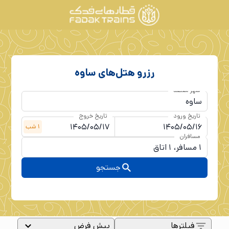
رزرو هتل‌های
ساوه
شهر مقصد
تاریخ ورود
تاریخ خروج
1
شب
مسافران
جستجو
فیلترها
پیش فرض