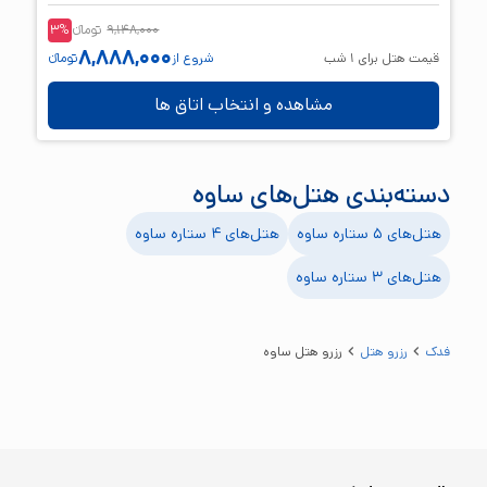
9,148,000
تومانء
%
3
8,888,000
قیمت هتل برای
1
شب
شروع از
تومانء
مشاهده و انتخاب اتاق ها
دسته‌بندی هتل‌های
ساوه
هتل‌های ۵ ستاره
ساوه
هتل‌های ۴ ستاره
ساوه
هتل‌های ۳ ستاره
ساوه
فدک
رزرو هتل
رزرو هتل ساوه