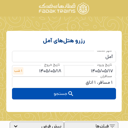
رزرو هتل‌های
آمل
شهر مقصد
تاریخ ورود
تاریخ خروج
1
شب
مسافران
جستجو
فیلترها
پیش فرض