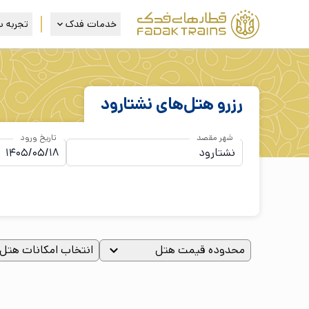
خدمات فدک
تجربه س
رزرو هتل‌های
نشتارود
شهر مقصد
تاریخ ورود
محدوده قیمت هتل
انتخاب امکانات هتل