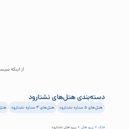
از اینکه سیس
دسته‌بندی هتل‌های
نشتارود
هتل‌های ۵ ستاره
نشتارود
هتل‌های ۴ ستاره
نشتارود
هتل‌های
فدک
رزرو هتل
رزرو هتل نشتارود