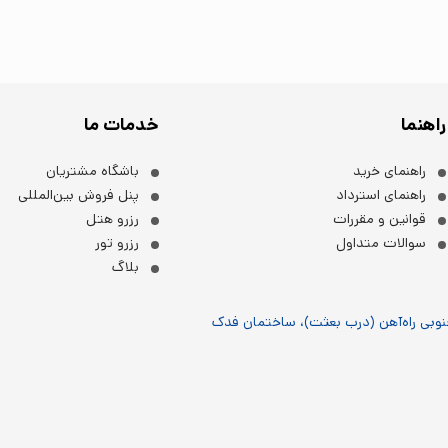
راهنما
خدمات ما
راهنمای خرید
باشگاه مشتریان
راهنمای استرداد
پنل فروش بین‌المللی
قوانین و مقررات
رزرو هتل
سوالات متداول
رزرو تور
بلاگ
جنوبی راه‌آهن (درب بعثت)، ساختمان فدک