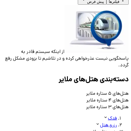
فیلترها
پیش فرض
از اینکه سیستم قادر به
پاسخگویی نیست عذرخواهی کرده و در تلاشیم تا بزودی مشکل رفع
گردد.
دسته‌بندی هتل‌های
ملاير
هتل‌های ۵ ستاره
ملاير
هتل‌های ۴ ستاره
ملاير
هتل‌های ۳ ستاره
ملاير
فدک
رزرو هتل