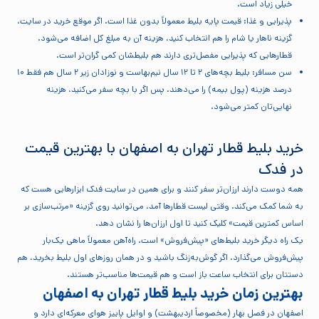
خیلی زیاد است.
پذیرایی و غذا: قیمت پایه بلیط معمولاً بدون غذا است. اگر موقع خرید در سایت،
گزینه ناهار یا شام را هم انتخاب کنید، هزینه آن به مبلغ کل اضافه می‌شود.
قطارهایی که پذیرایی مفصل‌تری دارند هم بلیطشان کمی گران‌تر است.
سن مسافر: بلیط بچه‌های ۲ تا ۱۲ سال نیم‌بهاست و نوزادان زیر ۲ سال هم فقط ۱۰
درصد هزینه (پول بیمه) را می‌دهند. پس اگر با بچه سفر می‌کنید، هزینه
نهایی‌تان کمتر می‌شود.
خرید بلیط قطار تهران به اصفهان با بهترین قیمت
در فدک
همه دوست دارند ارزان‌تر سفر کنند و برای همین در سایت فدک ابزارهایی هست که
به شما کمک می‌کند. وقتی لیست قطارها آمد، می‌توانید روی گزینه «مرتب‌سازی بر
اساس کمترین قیمت» کلیک کنید تا اول ارزان‌ها را نشان دهد.
یک راه دیگر خرید بلیط‌های «پیش‌فروش» است. راه‌آهن معمولاً ماهی یک‌بار
پیش‌فروش می‌گذارد. اگر گوش‌به‌زنگ باشید و در همان روزهای اول بلیط بخرید، هم
دستتان برای انتخاب ساعت باز است و هم قیمت‌ها مناسب‌تر هستند.
بهترین زمان خرید بلیط قطار تهران به اصفهان
اصفهان در فصل بهار (مخصوصاً اردیبهشت) و اوایل پاییز هوای معرکه‌ای دارد و