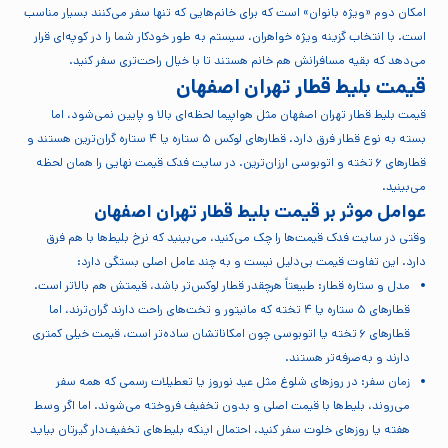
امکان دوم «ویژه بانوان» است که برای خانم‌هایی که تنها سفر می‌کنند بسیار مناسب
است. با انتخاب گزینه ویژه خواهران، سیستم به طور خودکار شما را در کوپه‌ای قرار
می‌دهد که بقیه مسافرانش هم خانم هستند تا با خیال راحت‌تری سفر کنید.
قیمت بلیط قطار تهران اصفهان
قیمت بلیط قطار تهران اصفهان مثل هواپیما لحظه‌ای بالا و پایین نمی‌شود، اما
بسته به نوع قطار فرق دارد. قطارهای لوکس ۵ ستاره یا ۴ ستاره گران‌ترین هستند و
قطارهای ۶ تخته و اتوبوسی ارزان‌ترین. در سایت فدک قیمت نهایی را همان لحظه
می‌بینید.
عوامل موثر بر قیمت بلیط قطار تهران اصفهان
وقتی در سایت فدک قیمت‌ها را چک می‌کنید، می‌بینید که نرخ بلیط‌ها با هم فرق
دارد. این تفاوت قیمت بی‌دلیل نیست و به چند عامل اصلی بستگی دارد:
مدل و ستاره قطار: طبیعتاً هرچقدر قطار لوکس‌تر باشد، قیمتش هم بالاتر است.
قطارهای ۵ ستاره یا ۴ تخته که مانیتور و تخت‌های راحت دارند گران‌ترند، اما
قطارهای ۶ تخته یا اتوبوسی چون امکاناتشان ساده‌تر است، قیمت خیلی کمتری
دارند و به‌صرفه‌تر هستند.
زمان سفر: در روزهای شلوغ مثل عید نوروز یا تعطیلات رسمی که همه سفر
می‌روند، بلیط‌ها با قیمت اصلی و بدون تخفیف فروخته می‌شوند. اما اگر وسط
هفته یا روزهای خلوت سفر کنید، احتمال اینکه بلیط‌های تخفیف‌دار گیرتان بیاید