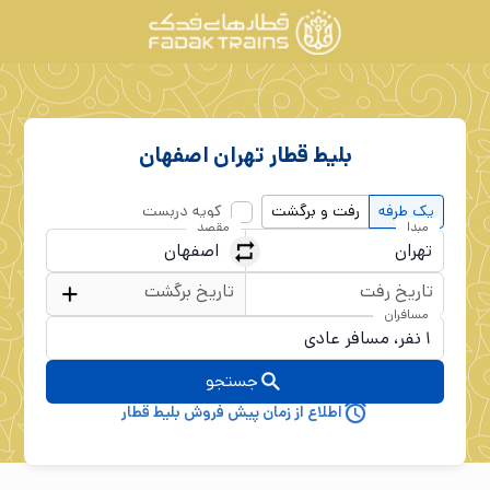
بلیط قطار
تهران
اصفهان
یک طرفه
رفت و برگشت
کوپه دربست
مبدا
مقصد
تاریخ رفت
تاریخ برگشت
مسافران
جستجو
اطلاع از زمان پیش فروش بلیط قطار