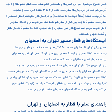
خیلی شلوغ می‌شود. در این فصل‌ها و همچنین ایام عید، بلیط قطار حکم طلا را دارد.
اگر می‌خواهید در این زمان‌ها سفر کنید، باید از ۲ یا ۳ هفته قبل بلیط را بخرید.
اما اگر وسط هفته (مثلاً دوشنبه یا سه‌شنبه) و در فصل‌های خلوت‌تر (مثل زمستان)
سفر کنید، معمولاً تا چند روز قبل از سفر هم بلیط پیدا می‌شود. برای اینکه سفرتان
کامل شود، می‌توانید پکیج‌های تور اصفهان را هم بررسی کنید که معمولاً شامل هتل
و گشت شهری هستند.
ایستگاه‌های قطار مسیر تهران به اصفهان
مسیر ریلی تهران تا اصفهان حدود ۵۵۰ کیلومتر است و قطار در طول این سفر
چندساعته، توقف‌هایی در ایستگاه‌های بین‌راهی دارد که هم برای نماز و هم برای
پیاده و سوار شدن مسافران در نظر گرفته شده است.
پس از شروع حرکت از تهران به‌عنوان مبدأ، قطار به سمت جنوب می‌رود و به
ایستگاه‌های جمکران یا محمدیه می‌رسد که ایستگاه‌های نزدیک به شهر قم هستند.
توقف مهم بعدی شهر تاریخی کاشان است که معمولاً مسافران و گردشگران زیادی در
آنجا پیاده می‌شوند. در ادامه مسیر، قطار از ایستگاه بادرود (نزدیک نطنز) عبور
می‌کند و در آخر به ایستگاه اصفهان به‌عنوان مقصد نهایی می‌رسد.
راهنمای سفر با قطار به اصفهان از تهران
سفر ریلی قواعد مشخصی دارد که رعایت آن‌ها باعث می‌شود بدون استرس و