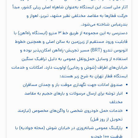
آثار ملی است. این ایستگاه به‌عنوان شاهراه اصلی ریلی کشور، مبدأ
حرکت قطارها به مقاصد مختلفی نظیر مشهد، تبریز، اهواز و
بندرعباس شناخته می‌شود.
دسترسی به این مجموعه از طریق خط ۳ مترو (ایستگاه راه‌آهن) با
قابلیت ورود مستقیم از زیرزمین به سالن اصلی و همچنین خطوط
اتوبوس تندرو (BRT) مسیر تجریش-راه‌آهن امکان‌پذیر بوده و
استفاده از وسایل حمل‌ونقل عمومی به دلیل ترافیک سنگین
خیابان‌های اطراف (شوش و رجایی) اولویت دارد. امکانات و خدمات
ایستگاه قطار تهران به شرح زیر هستند:
صندوق امانات جهت نگهداری موقت بار و چمدان مسافران
انبار توشه برای ارسال مرسولات و بارهای حجیم به مقاصد
مختلف
خدمات حمل خودروی شخصی با واگن‌های مخصوص (نیازمند
تحویل از روز قبل)
پارکینگ عمومی شبانه‌روزی در خیابان شوش (محله جوادیه) با
ظرفیت ۱۰۰ خودرو