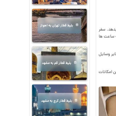
بلیط قطار تهران به اهواز
دهد. سفر
ه ساعت ها
ایر وسایل
بلیط قطار قم به مشهد
ن امکانات
بلیط قطار کرج به مشهد