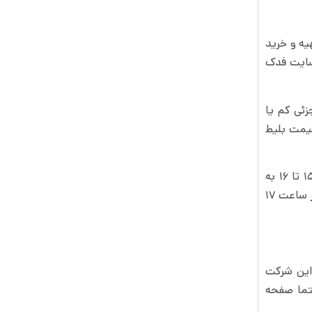
یه و خرید
 سایت فدک
زئی کم یا
قیمت بلیط
ساعت حرکت و رسیدن قطارها متغیر است اما معمولا ساعت حرکت قطار قم مشهد همه روزه از ساعت ۱۳ تا ۱۳:۳۰ و ۱۵ تا ۱۶ به
مقصد مشهد است و از ایستگاه‌های تهران، سمنان، شاهرود، نیشابور می‌گذرد و همچنین ساعت حرکت قطار تهران خرمشهر ساعت ۱۷
یط‌های این شرکت
حتما صفحه