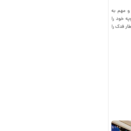
و مهم به
ه خود را
ار فدک را