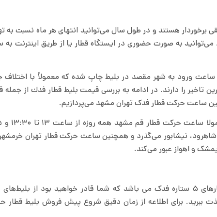
 برخوردار هستند و در طول سال می‌توانید انتهای هر ماه نسبت به ته
د. می‌توانید به صورت حضوری در ایستگاه قطار یا از طریق اینترنت به
 ساعت ورود به شهر مقصد در بلیط چاپ شده که معمولاً با اختلاف ج
رین تاخیر را دارند. در ادامه به بررسی قیمت بلیط قطار فدك از جمله 
نین ساعت حرکت قطار فدک تهران مشهد می‌پردازیم.
یکی از شرکت های مهم مسافربری ریلی شرکت قطارهای ۵ ستاره فدک می باشد که شما قادر خواهید بود از بل
لذت ببرید. برای اطلاعه از زمان دقیق شروع پیش فروش بلیط قطار 