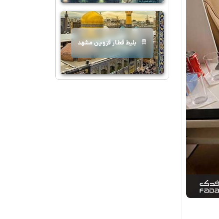
بلیط قطار قزوین مشهد