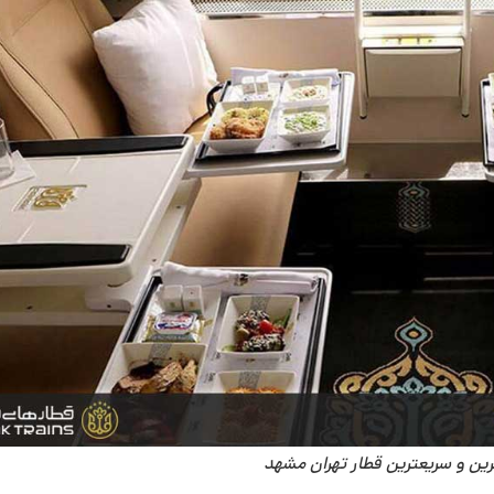
رین و سریعترین قطار تهران مشهد