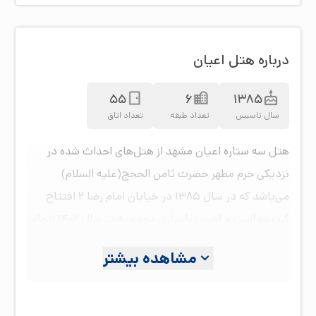
درباره هتل اعیان
55
6
1385
سال تاسیس
تعداد طبقه
تعداد اتاق
هتل سه ستاره اعیان مشهد از هتل‌های احداث شده در
نزدیکی حرم مطهر حضرت ثامن الحجج(علیه السلام)
می‌باشد که در سال ۱۳۸۵ در خیابان امام رضا ۲ افتتاح
گردیده است و آخرین بازسازی مجموعه در سال ۱۴۰۲ انجام
شد.
مشاهده بیشتر