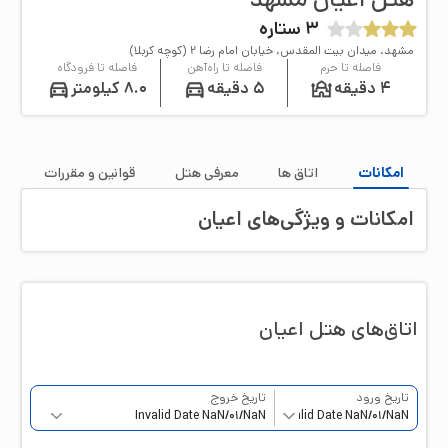
3
ستاره
مشهد، میدان بیت المقدس، خیابان امام رضا ۲ (کوچه کربلا)
فاصله تا حرم
فاصله تا راه‌آهن
فاصله تا فرودگاه
4 دقیقه
5 دقیقه
8.0 کیلومتر
امکانات
اتاق‌ ها
معرفی هتل
قوانین و مقررات
امکانات و ویژگی‌های
اعیان
اتاق‌‌های هتل
اعیان
تاریخ ورود
تاریخ خروج