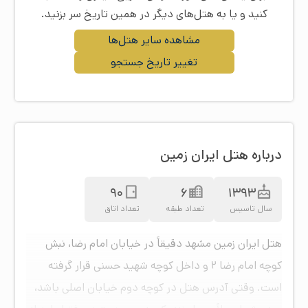
کنید و یا به هتل‌های دیگر در همین تاریخ سر بزنید.
مشاهده سایر هتل‌ها
تغییر تاریخ جستجو
درباره هتل ایران زمین
90
6
1393
سال تاسیس
تعداد طبقه
تعداد اتاق
هتل ایران زمین مشهد دقیقاً در خیابان امام رضا، نبش
کوچه امام رضا ۲ و داخل کوچه شهید حسنی قرار گرفته
است. وقتی آدرس هتل در کوچه دوم خیابان اصلی باشد،