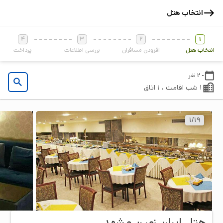
انتخاب هتل
4
3
2
1
انتخاب هتل
افزودن مسافران
بررسی اطلاعات
پرداخت
- 2 نفر
1 شب اقامت ، 1 اتاق
1
/
19
هتل ایران زمین مشهد