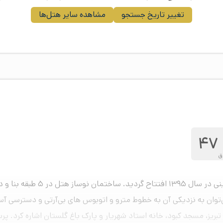
تغییر تاریخ جستجو
مشاهده سایر هتل‌ها
47
ق
‌توان به نزدیکی آن به خطوط مترو و اتوبوس های بی‌آرتی و دسترسی آ
بریز، مسجد کبود، خانه استاد شهریار و پارک باغ گلستان اشاره کرد. پ