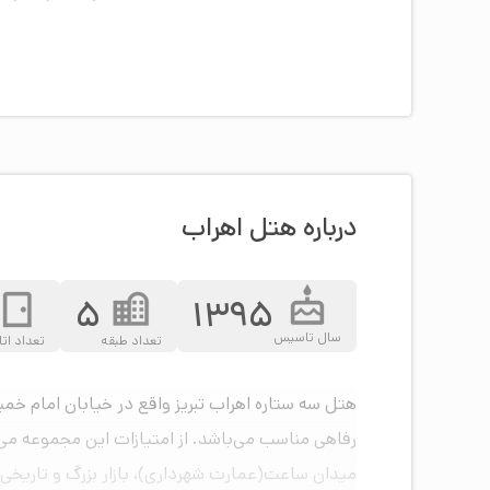
درباره هتل اهراب
5
1395
سال تاسیس
تعداد طبقه
تعداد اتا
رفاهی مناسب می‌باشد. از امتیازات این مجموعه می
میدان ساعت(عمارت شهرداری)، بازار بزرگ و تاریخی ت