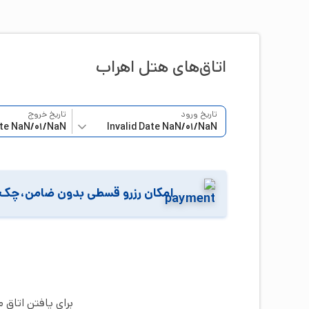
اتاق‌‌های هتل
اهراب
تاریخ ورود
تاریخ خروج
امکان رزرو قسطی بدون ضامن،چک 
برای یافتن اتاق 