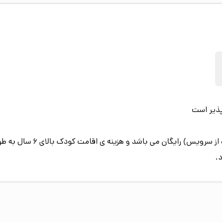
پذیر است
سن اقامت کودک زیر 6 سال (در
.