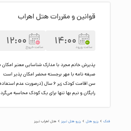
قوانین و مقررات هتل
اهراب
12:00
14:00
ساعت ورود
ساعت خروج
پذیرش خانم مجرد با مدارک شناسایی معتبر امکان 
صیغه نامه با مهر برجسته محضر امکان پذیر است
رایگان و نیم بها تنها برای یک کودک محاسبه می‌گردد
فدک
رزرو هتل
رزرو هتل تبريز
هتل اهراب تبريز