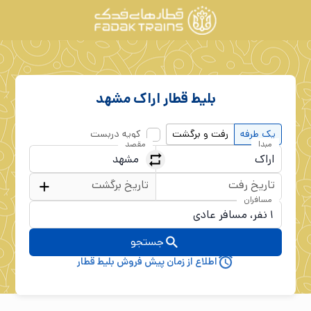
بلیط قطار
اراک
مشهد
یک طرفه
رفت و برگشت
کوپه دربست
مبدا
مقصد
تاریخ رفت
تاریخ برگشت
مسافران
جستجو
اطلاع از زمان پیش فروش بلیط قطار