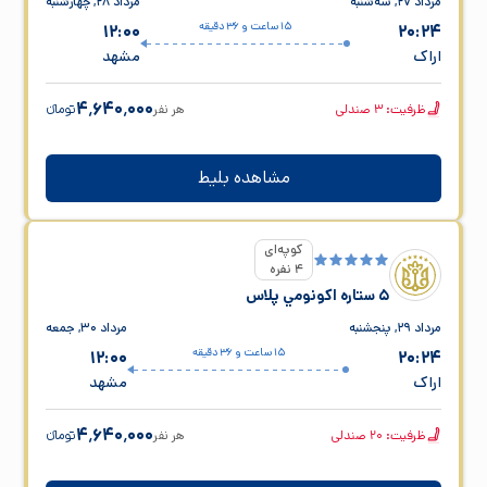
مرداد ۲۷, سه‌شنبه
مرداد ۲۸, چهارشنبه
15 ساعت و 36 دقیقه
12:00
20:24
اراک
مشهد
۴٬۶۴۰٬۰۰۰
ظرفیت:
3
صندلی
هر نفر
تومانء
مشاهده بلیط
کوپه‌ای
4 نفره
5 ستاره اکونومي پلاس
مرداد ۲۹, پنجشنبه
مرداد ۳۰, جمعه
15 ساعت و 36 دقیقه
12:00
20:24
اراک
مشهد
۴٬۶۴۰٬۰۰۰
ظرفیت:
20
صندلی
هر نفر
تومانء