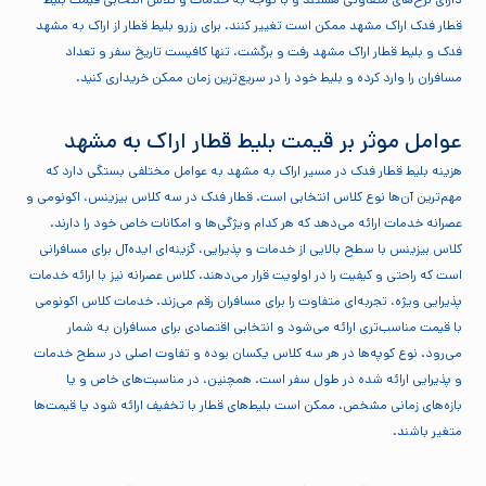
قطار فدک اراک مشهد ممکن است تغییر کنند. برای رزرو بلیط قطار از اراک به مشهد
فدک و بلیط قطار اراک مشهد رفت و برگشت، تنها کافیست تاریخ سفر و تعداد
مسافران را وارد کرده و بلیط خود را در سریع‌ترین زمان ممکن خریداری کنید.
عوامل موثر بر قیمت بلیط قطار اراک به مشهد
هزینه بلیط قطار فدک در مسیر اراک به مشهد به عوامل مختلفی بستگی دارد که
مهم‌ترین آن‌ها نوع کلاس انتخابی است. قطار فدک در سه کلاس بیزینس، اکونومی و
عصرانه خدمات ارائه می‌دهد که هر کدام ویژگی‌ها و امکانات خاص خود را دارند.
کلاس بیزینس با سطح بالایی از خدمات و پذیرایی، گزینه‌ای ایده‌آل برای مسافرانی
است که راحتی و کیفیت را در اولویت قرار می‌دهند. کلاس عصرانه نیز با ارائه خدمات
پذیرایی ویژه، تجربه‌ای متفاوت را برای مسافران رقم می‌زند. خدمات کلاس اکونومی
با قیمت مناسب‌تری ارائه می‌شود و انتخابی اقتصادی برای مسافران به شمار
می‌رود. نوع کوپه‌ها در هر سه کلاس یکسان بوده و تفاوت اصلی در سطح خدمات
و پذیرایی ارائه شده در طول سفر است. همچنین، در مناسبت‌های خاص و یا
بازه‌های زمانی مشخص، ممکن است بلیط‌های قطار با تخفیف‌ ارائه شود یا قیمت‌ها
متغیر باشند.