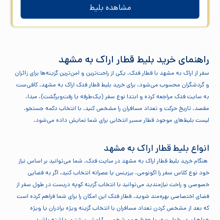
مشاهده بلیط
راهنمای خرید بلیط قطار اراک به مشهد
سفر از اراک به مشهد با قطار فدک، یکی از راحت‌ترین و امن‌ترین گزینه‌ها برای زائران
و گردشگران محسوب می‌شود. برای خرید بلیط قطار فدک اراک به مشهد، کافی‌ست
به سایت فدک مراجعه کرده و ابتدا نوع سفر (یک‌طرفه یا رفت‌وبرگشت)، مبدا،
مقصد، تاریخ حرکت و تعداد مسافران را مشخص کنید. با انتخاب دکمه جستجو،
لیست بلیط‌های موجود قطار مسیر انتخابی برای شما نمایش داده می‌شود.
انواع بلیط قطار اراک به مشهد
هنگام خرید بلیط قطار اراک به مشهد در سایت فدک، شما می‌توانید بر اساس نیاز
خود نوع کلاس سفر را اکونومی، بیزینس یا عصرانه انتخاب کنید. اگر به فضایی
خصوصی و راحت نیازمندید می‌توانید با انتخاب گزینه کوپه دربست در طول سفر از
فضای اختصاصی بهره‌مند شوید. قطار فدک این امکان را برای شما فراهم کرده است
که بعد از مشخص کردن تعداد مسافران با انتخاب گزینه ویژه برادران یا ویژه
خواهران در طول سفر با حفظ حریم شخصی، آرامش بیشتری داشته باشید.