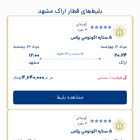
بلیط‌های قطار اراک مشهد
کوپه‌ای
4 نفره
5 ستاره اکونومي پلاس
مرداد ۲۱, چهارشنبه
مرداد ۲۲, پنجشنبه
15 ساعت و 36 دقیقه
12:00
20:24
اراک
مشهد
۴٬۶۴۰٬۰۰۰
ظرفیت:
1
صندلی
هر نفر
تومانء
مشاهده بلیط
کوپه‌ای
4 نفره
5 ستاره اکونومي پلاس