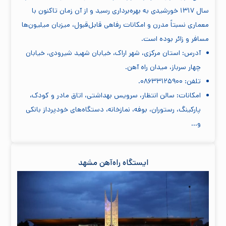
سال ۱۳۱۷ خورشیدی به بهره‌برداری رسید و از آن زمان تاکنون با
معماری نسبتاً مدرن و امکانات رفاهی قابل‌قبول، میزبان میلیون‌ها
مسافر و زائر بوده است.
آدرس: استان مرکزی، شهر اراک، خیابان شهيد شيرودی، خيابان
چهار سرباز، ميدان راه آهن.
تلفن: ۰۸۶۳۳۱۲۵۹۰۰.
امکانات: سالن انتظار، سرویس بهداشتی، اتاق مادر و کودک،
پارکینگ، رستوران، بوفه، نمازخانه، دستگاه‌های خودپرداز بانکی
و…
ایستگاه راه‌آهن مشهد