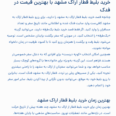
خرید بلیط قطار اراک مشهد با بهترین قیمت در
فدک
چنانچه قصد خرید بلیط قطار اراک به مشهد را دارید، برای رزرو بلیط قطار اراک به
مشهد کافی‌ست وارد سایت فدک شده و اطلاعاتی مانند تاریخ سفر و تعداد
مسافران را وارد کنید. اگر فقط قصد خرید بلیط یک‌طرفه دارید، می‌توانید گزینه
«یک‌طرفه» را انتخاب کنید. در صورتی که سفر برگشت برایتان مشخص است، توصیه
می‌شود بلیط رفت و برگشت را همزمان رزرو کنید تا با کمبود ظرفیت در زمان دلخواه
مواجه نشوید.
همچنین امکان انتخاب «کوپه دربست» برای افرادی که به دنبال سفر خصوصی‌تر
هستند فراهم است. این گزینه به‌ویژه برای خانواده‌ها یا گروه‌های کوچک بسیار
مناسب خواهد بود و شما می‌توانید سفرتان از اراک به مشهد را با راحتی بیشتری
تجربه کنید. یکی از مسیرهای ریلی پر تردد، قطار اراک به مشهد فدک است، بنابراین
با رزرو بلیط خود به موقع، می‌توانید بدون نگرانی از پیدا کردن بلیط، سایر امور سفر
خود را انجام دهید.
بهترین زمان خرید بلیط قطار اراک مشهد
بهترین زمان برای خرید بلیط قطار از اراک به مشهد چند هفته پیش از تاریخ حرکت
است. در بازه‌هایی مانند تعطیلات نوروز، مناسبت‌های مذهبی یا پایان هفته‌ها،