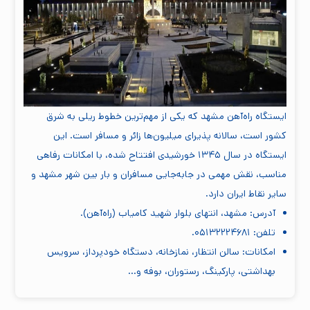
ایستگاه راه‌آهن مشهد که یکی از مهم‌ترین خطوط ریلی به شرق
کشور است، سالانه پذیرای میلیون‌ها زائر و مسافر است. این
ایستگاه در سال ۱۳۴۵ خورشیدی افتتاح شده، با امکانات رفاهی
مناسب، نقش مهمی در جابه‌جایی مسافران و بار بین شهر مشهد و
سایر نقاط ایران دارد.
آدرس: مشهد، انتهای بلوار شهید کامیاب (راه‌آهن).
تلفن: ۰۵۱۳۲۲۲۴۶۸۱.
امکانات: سالن انتظار، نمازخانه، دستگاه خودپرداز، سرویس
بهداشتی، پارکینگ، رستوران، بوفه و…