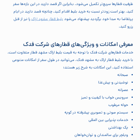
ظرفیت قطارها سریع‌تر تکمیل می‌شود. بنابراین اگر قصد دارید در این بازه‌ها سفر
کنید، بهتر است زودتر نسبت به خرید بلیط اقدام کنید. چنانچه قصد دارید در ایام
پرتقاضا به مبدا خود برگردید پیشنهاد می‌شود
بلیط قطار مشهد اراک
را نیز از قبل
رزرو کنید.
معرفی امکانات و ویژگی‌های قطارهای شرکت فدک
خدمات قطارهای شرکت فدک با توجه به قیمت بلیط اراک مشهد قطار متفاوت است.
با خرید بلیط قطار اراک به مشهد فدک، می‌توانید در طول سفر از امکانات متنوعی
استفاده کنید. این امکانات به شرح زیر هستند:
صبحانه
نوشیدنی و پیش‌غذا
عصرانه
سرویس خواب با کیفیت و تمیز
حوله مرطوب
سیستم صوتی و تصویری پیشرفته در کوپه
خدمات پذیرایی بین المللی
پک بهداشتی
ویلچر برای سالمندان و توان‌‌خواهان