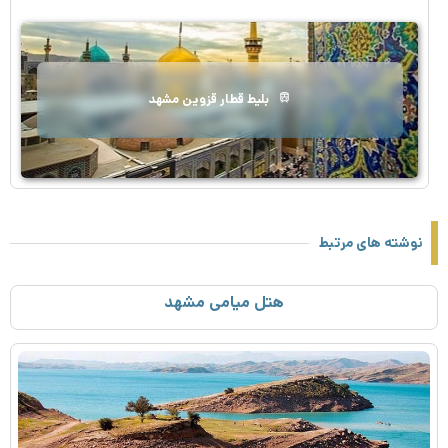
بلیط قطار قزوین مشهد
نوشته های مرتبط
هتل میامی مشهد