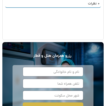
۰
نظرات
رزرو
همزمان
هتل و قطار