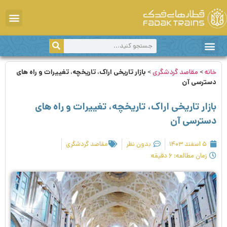
دانستی‌های سفر
سفر با قطار
اخبار و اطلاعیه‌ها
مقاصد گردشگری
خانه
>
مقاصد گردشگری
>
بازار تاریخی اراک، تاریخچه، تغییرات و راه های
دسترسی آن
بازار تاریخی اراک، تاریخچه، تغییرات و راه های
دسترسی آن
۵ اسفند ۱۴۰۳
بدون نظر
مقاصد گردشگری
زمان مطالعه: ۶ دقیقه