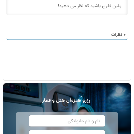
۰
نظرات
رزرو
همزمان
هتل و قطار