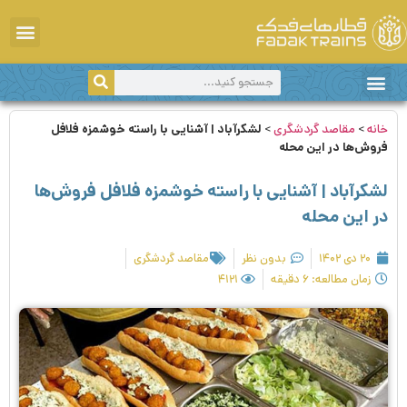
دانستی‌های سفر
سفر با قطار
اخبار و اطلاعیه‌ها
مقاصد گردشگری
خانه
>
مقاصد گردشگری
>
لشکرآباد | آشنایی با راسته خوشمزه فلافل
فروش‌‌ها در این محله
لشکرآباد | آشنایی با راسته خوشمزه فلافل فروش‌‌ها
در این محله
۲۰ دی ۱۴۰۲
بدون نظر
مقاصد گردشگری
زمان مطالعه: ۶ دقیقه
۴۱۲۱