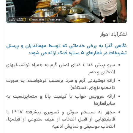
لشکرآباد اهواز
نگاهی گذرا به برخی خدماتی که توسط مهمانداران و پرسنل
تشریفات در قطارهای ۵ ستاره فدک ارائه می شود:
سرو پیش غذا / غذای اصلی گرم به همراه نوشیدنی­های
انتخابی و دسر
ارائه نوشیدنی گرم و سرد برحسب درخواست، به صورت
نامحدود(چای، نسکافه)
ارائه سرویس خواب با کیفیت بالا و متمایزنسبت به
سایرقطارها
مجهز به سیستم صوتی و تصویری پیشرفته IPTV با
قابلیت­هایی از قبیل انتخاب از طیف متنوعی از فیلم­ها،
انتخاب موسیقی و نمایش ادعیه