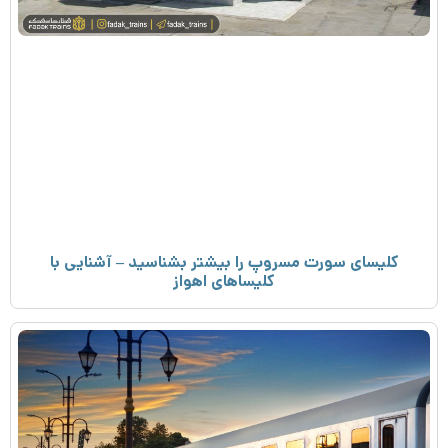
کلیسای سورت مسروپ را بیشتر بشناسید – آشنایی با
کلیساهای اهواز