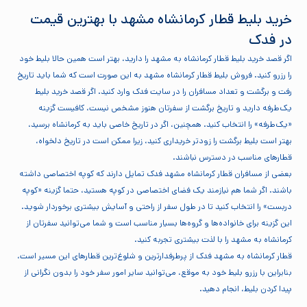
خرید بلیط قطار کرمانشاه مشهد با بهترین قیمت
در فدک
اگر قصد خرید بلیط قطار کرمانشاه به مشهد را دارید، بهتر است همین حالا بلیط خود
را رزرو کنید. فروش بلیط قطار کرمانشاه مشهد به این صورت است که شما باید تاریخ
رفت و برگشت و تعداد مسافران را در سایت فدک وارد کنید. اگر قصد خرید بلیط
یک‌طرفه دارید و تاریخ برگشت از سفرتان هنوز مشخص نیست، کافیست گزینه
«یک‌طرفه» را انتخاب کنید. همچنین، اگر در تاریخ خاصی باید به کرمانشاه برسید،
بهتر است بلیط برگشت را زودتر خریداری کنید، زیرا ممکن است در تاریخ دلخواه،
قطارهای مناسب در دسترس نباشند.
بعضی از مسافران قطار کرمانشاه مشهد فدک تمایل دارند که کوپه اختصاصی داشته
باشند. اگر شما هم نیازمند یک فضای اختصاصی در کوپه هستید، حتما گزینه «کوپه
دربست» را انتخاب کنید تا در طول سفر از راحتی و آسایش بیشتری برخوردار شوید.
این گزینه برای خانواده‌ها و گروه‌ها بسیار مناسب است و شما می‌توانید سفرتان از
کرمانشاه به مشهد را با لذت بیشتری تجربه کنید.
قطار کرمانشاه به مشهد فدک از پرطرفدارترین و شلوغ‌ترین قطارهای این مسیر است،
بنابراین با رزرو بلیط خود به موقع، می‌توانید سایر امور سفر خود را بدون نگرانی از
پیدا کردن بلیط، انجام دهید.