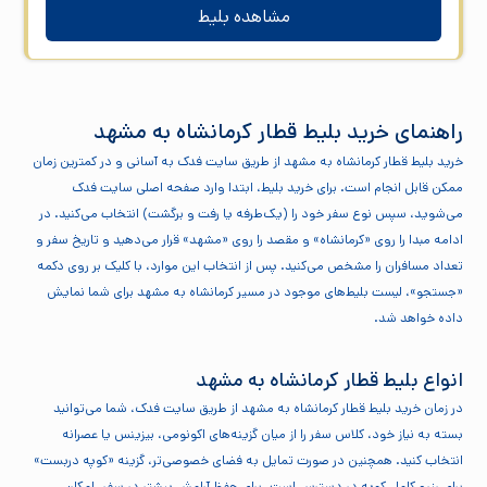
مشاهده بلیط
راهنمای خرید بلیط قطار کرمانشاه به مشهد
خرید بلیط قطار کرمانشاه به مشهد از طریق سایت فدک به آسانی و در کمترین زمان
ممکن قابل انجام است. برای خرید بلیط، ابتدا وارد صفحه اصلی سایت فدک
می‌شوید، سپس نوع سفر خود را (یک‌طرفه یا رفت و برگشت) انتخاب می‌کنید. در
ادامه مبدا را روی «کرمانشاه» و مقصد را روی «مشهد» قرار می‌دهید و تاریخ سفر و
تعداد مسافران را مشخص می‌کنید. پس از انتخاب این موارد، با کلیک بر روی دکمه
«جستجو»، لیست بلیط‌های موجود در مسیر کرمانشاه به مشهد برای شما نمایش
داده خواهد شد.
انواع بلیط قطار کرمانشاه به مشهد
در زمان خرید بلیط قطار کرمانشاه به مشهد از طریق سایت فدک، شما می‌توانید
بسته به نیاز خود، کلاس سفر را از میان گزینه‌های اکونومی، بیزینس یا عصرانه
انتخاب کنید. همچنین در صورت تمایل به فضای خصوصی‌تر، گزینه «کوپه دربست»
برای رزرو کامل کوپه در دسترس است. برای حفظ آرامش بیشتر در سفر، امکان