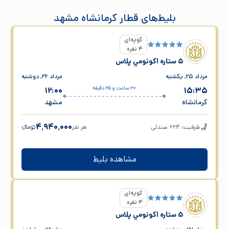
بلیط‌های قطار کرمانشاه مشهد
کوپه‌ای
4 نفره
5 ستاره اکونومي پلاس
مرداد ۲۵, یکشنبه
مرداد ۲۶, دوشنبه
20 ساعت و 25 دقیقه
12:00
15:35
کرمانشاه
مشهد
۴٬۹۴۰٬۰۰۰
ظرفیت: 24+ صندلی
هر نفر
تومانء
مشاهده بلیط
کوپه‌ای
4 نفره
5 ستاره اکونومي پلاس