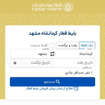
بلیط قطار
کرمانشاه
مشهد
یک طرفه
رفت و برگشت
کوپه دربست
مبدا
مقصد
تاریخ رفت
تاریخ برگشت
مسافران
جستجو
اطلاع از زمان پیش فروش بلیط قطار