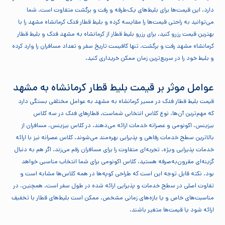
دارد. این قیمت‌ها برای بلیط‌های یک‌طرفه و رفت و برگشت متفاوت است. شما
می‌توانید به راحتی قیمت‌ها را مقایسه کرده و بلیط قطار فدک کرمانشاه مشهد را با
بهترین قیمت رزرو کنید. برای رزرو بلیط قطار از کرمانشاه به مشهد فدک و بلیط قطار
کرمانشاه مشهد رفت و برگشت، تنها کافیست تاریخ سفر و تعداد مسافران را وارد کرده
و بلیط خود را در سریع‌ترین زمان ممکن خریداری کنید.
عوامل موثر بر قیمت بلیط قطار کرمانشاه به مشهد
قیمت بلیط قطار فدک در مسیر کرمانشاه به مشهد به عوامل مختلفی بستگی دارد
که مهم‌ترین آن‌ها، نوع کلاس انتخابی شماست. قطارهای فدک در سه کلاس
بیزینس، اکونومی و عصرانه خدمات ارائه می‌دهند. در کلاس بیزینس، مسافران از
بالاترین سطح خدمات رفاهی و پذیرایی بهره‌مند می‌شوند. کلاس عصرانه نیز با ارائه
خدمات پذیرایی ویژه، تجربه‌ای متفاوت را برای مسافران رقم می‌زند. اگر هم به دنبال
گزینه‌ای مقرون‌به‌صرفه هستید، کلاس اکونومی برای شما انتخاب مناسبی خواهد
بود. نکته قابل توجه این است که طراحی کوپه‌ها در همه کلاس‌ها مشابه است و
تفاوت اصلی در سطح خدمات و پذیرایی ارائه شده در طول سفر است. همچنین، در
مناسبت‌های خاص و یا بازه‌های زمانی مشخص، ممکن است بلیط‌های قطار با تخفیف‌
ارائه شود یا قیمت‌ها متغیر باشند.