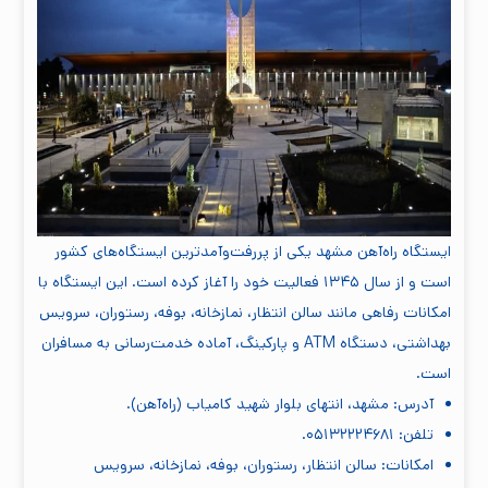
ایستگاه راه‌آهن مشهد یکی از پررفت‌وآمدترین ایستگاه‌های کشور
است و از سال ۱۳۴۵ فعالیت خود را آغاز کرده است. این ایستگاه با
امکانات رفاهی مانند سالن انتظار، نمازخانه، بوفه، رستوران، سرویس
بهداشتی، دستگاه ATM و پارکینگ، آماده خدمت‌رسانی به مسافران
است.
آدرس: مشهد، انتهای بلوار شهید کامیاب (راه‌آهن).
تلفن: ۰۵۱۳۲۲۲۴۶۸۱.
امکانات: سالن انتظار، رستوران، بوفه، نمازخانه، سرویس