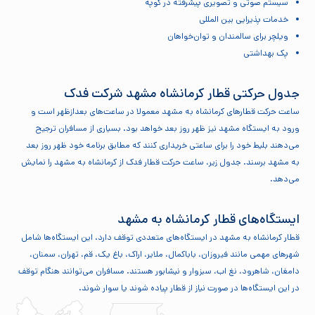
سیستم صوتی و تصویری پیشرفته در کوپه
خدمات پذیرایی بین المللی
ویلچر برای سالمندان و توان‌‌خواهان
پک بهداشتی
جدول حرکتی قطار کرمانشاه مشهد شرکت فدک
ساعت حرکت قطارهای کرمانشاه به مشهد معمولا در ساعت‌های بعدازظهر است و
ورود به ایستگاه مشهد نیز ظهر روز بعد خواهد بود. بسیاری از مسافران ترجیح
می‌دهند بلیط خود را برای ساعتی خریداری کنند که مطابق برنامه خود ظهر روز بعد
به مشهد برسند. جدول زیر، ساعت حرکت قطار فدک از کرمانشاه به مشهد را نمایش
می‌دهد.
ایستگاه‌های قطار کرمانشاه به مشهد
قطار کرمانشاه به مشهد در ایستگاه‌های متعددی توقف دارد. این ایستگاه‌ها شامل
شهرهای مهمی مانند فیروزان، باباکمال، ملایر، اراک، باغ یک، قم، تهران، سمنان،
دامغان، شاهرود، نغ اب، سبزوار و نیشابور هستند. مسافران می‌توانند هنگام توقف
در این ایستگاه‌ها در صورت نیاز از قطار پیاده شوند یا سوار شوند.