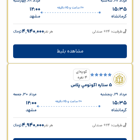
مرداد ۲۷, سه‌شنبه
مرداد ۲۸, چهارشنبه
20 ساعت و 25 دقیقه
12:00
15:35
کرمانشاه
مشهد
۴٬۹۴۰٬۰۰۰
ظرفیت: 24+ صندلی
هر نفر
تومانء
مشاهده بلیط
کوپه‌ای
4 نفره
5 ستاره اکونومي پلاس
مرداد ۲۹, پنجشنبه
مرداد ۳۰, جمعه
20 ساعت و 25 دقیقه
12:00
15:35
کرمانشاه
مشهد
۴٬۹۴۰٬۰۰۰
ظرفیت: 24+ صندلی
هر نفر
تومانء