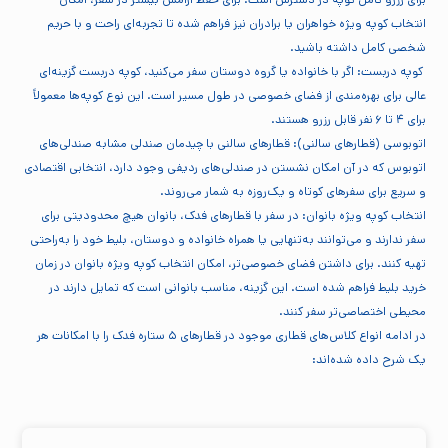
انتخاب کوپه ویژه خواهران یا برادران نیز فراهم شده تا تجربه‌ای راحت و با حریم
شخصی کامل داشته باشید.
کوپه دربست: اگر با خانواده یا گروه دوستان سفر می‌کنید، کوپه دربست گزینه‌ای
عالی برای بهره‌مندی از فضای خصوصی در طول مسیر است. این نوع کوپه‌ها معمولاً
برای ۴ تا ۶ نفر قابل رزرو هستند.
اتوبوسی (قطارهای سالنی): قطارهای سالنی با چیدمان صندلی مشابه صندلی‌های
اتوبوس که در آن امکان نشستن در صندلی‌های ردیفی وجود دارد، انتخابی اقتصادی
و سریع برای سفرهای کوتاه و یک‌روزه به شمار می‌روند.
انتخاب کوپه ویژه بانوان: در سفر با قطارهای فدک، بانوان هیچ محدودیتی برای
سفر ندارند و می‌توانند به‌تنهایی یا همراه خانواده و دوستان، بلیط خود را به‌راحتی
تهیه کنند. برای داشتن فضای خصوصی‌تر، امکان انتخاب کوپه ویژه بانوان در زمان
خرید بلیط فراهم شده است. این گزینه، مناسب بانوانی است که تمایل دارند در
محیطی اختصاصی‌تر سفر کنند.
در ادامه انواع کلاس‌های قطاری موجود در قطارهای ۵ ستاره فدک را با امکانات هر
یک شرح داده شده‌اند: