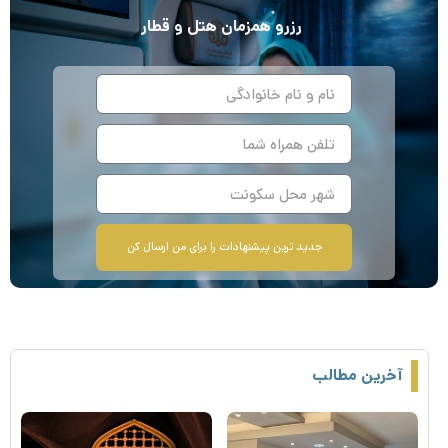
رزرو
همزمان
هتل و قطار
جدید ترین پیشنهادات را برای من ارسال کن
آخرین مطالب