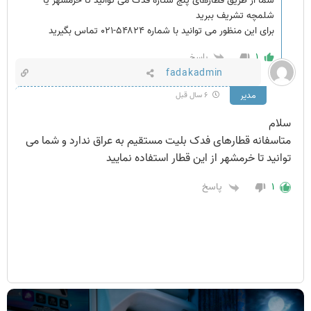
شما از طریق قطارهای پنج ستاره فدک می توانید تا خرمشهر یا
شلمچه تشریف ببرید
برای این منظور می توانید با شماره ۵۴۸۲۴-۰۲۱ تماس بگیرید
۱
پاسخ
fadakadmin
مدیر
۶ سال قبل
سلام
متاسفانه قطارهای فدک بلیت مستقیم به عراق ندارد و شما می
توانید تا خرمشهر از این قطار استفاده نمایید
۱
پاسخ