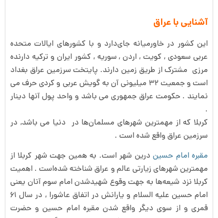
آشنایی با عراق
این کشور در خاورمیانه جای‌دارد و با کشورهای ایالات متحده
عربی سعودی , کویت , اردن , سوریه , کشور ایران و ترکیه دارنده
مرزی مشترک از طریق زمین دارند. پایتخت سرزمین عراق بغداد
است و جمعیت ۳۲ میلیونی آن به گویش عربی و کردی حرف می
نمایند . حکومت عراق جمهوری می باشد و واحد پول آنها دینار
.
کربلا که از مهمترین شهرهای مسلمان‌ها در دنیا می باشد, در
سرزمین عراق واقع شده است .
مقبره امام حسین
درین شهر است. به همین جهت شهر کربلا از
مهمترین شهرهای زیارتی عالم و عراق شناخته شده‌است . اهمیت
کربلا نزد شیعه‌ها به جهت وقوع شهیدشدن امام سوم آنان یعنی
امام حسین علیه السلام و یارانش در اتفاق عاشورا , در سال ۶۱
قمری و از سوی دیگر واقع شدن مقبره امام حسین و حضرت