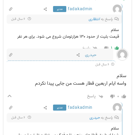
fadakadmin
مدیر
پاسخ به
انتظاری
۶ سال قبل
سلام
قیمت بلیت از حدود ۱۳۰ هزارتومان شروع می شود. برای هر نفر
۱
پاسخ
حیدری
۶ سال قبل
سلام
واسه ایام اربعین قطار هست من جایی پیدا نکردم
۰
پاسخ
fadakadmin
مدیر
پاسخ به
حیدری
۶ سال قبل
سلام