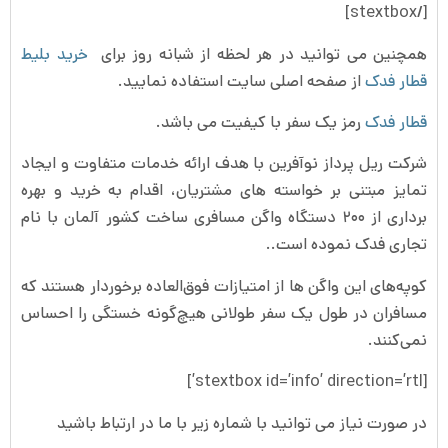
[/stextbox]
همچنین می توانید در هر لحظه از شبانه روز برای
خرید بلیط
قطار فدک
از صفحه اصلی سایت استفاده نمایید.
قطار فدک
رمز یک سفر با کیفیت می باشد.
شرکت ریل پرداز نوآفرین با هدف ارائه خدمات متفاوت و ایجاد
تمایز مبتنی بر خواسته های مشتریان، اقدام به خرید و بهره
برداری از ۲۰۰ دستگاه واگن مسافری ساخت کشور آلمان با نام
تجاری فدک نموده است..
کوپه‌های این واگن ها از امتیازات فوق‌العاده برخوردار هستند که
مسافران در طول یک سفر طولانی هیچ‌گونه خستگی را احساس
نمی‌کنند.
[stextbox id=’info’ direction=’rtl’]
در صورت نیاز می توانید با شماره زیر با ما در ارتباط باشید