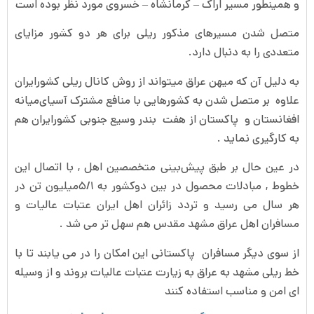
و همینطور مسیر اراک – کرمانشاه – خسروی مورد نظر بوده است
متصل شدن مسیرهای مذکور ریلی برای هر دو کشور مزایای
متعددی را به دنبال دارد.
به دلیل آن که میهن عراق میتواند از روش کانال ریلی کشور‌ایران
علاوه بر متصل شدن به کشورهایی با منافع مشترک‌ آسیای‌میانه
افغانستان و پاکستان از هفت ‌بندر وسیع جنوبی کشور‌ایران هم
به کارگیری نماید .
در عین حال بر طبق پیش‌بینی متخصصین اهل , با اتصال این
خطوط , مبادلات محصول در بین دو‌کشور به ۵/‌۱میلیون تن در
هر سال می رسید و تردد زائران اهل ایران عتبات عالیات و
مسافران اهل عراق مشهد مقدس هم سهل تر می شد .
از سوی دیگر مسافران پاکستانی این امکان را در می یابند تا با
خط ریلی مشهد به عراق به زیارت عتبات عالیات بروند و از وسیله
ای امن و مناسب استفاده کنند