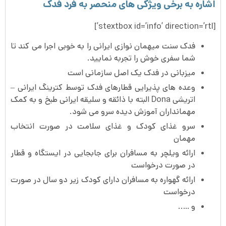
اشاره به برخی ویژگی های منحصر به فرد فدک
[stextbox id=’info’ direction=’rtl’]
فدک سنت میهمان نوازی ایرانی را به خوبی اجرا می کند تا
شما سفری خوش را تجربه نمایید.
میزبانی در فدک یک اصل سازمانی است
وعده های پذیرایی قطارهای فدک توسط کترینگ ایرانی –
اتریشی Dona البته با ذائقه و سلیقه ایرانی طبخ و به کمک
مهمانداران آموزش دیده سرو می شود.
سرو غذای کودک و غذای سلامت در صورت انتخاب
مهمان
ارائه ویلچر به مسافران برای جابجایی در ایستگاه و قطار
در صورت درخواست
ارائه گهواره به مسافران دارای کودک زیر دو سال در صورت
درخواست
و …..