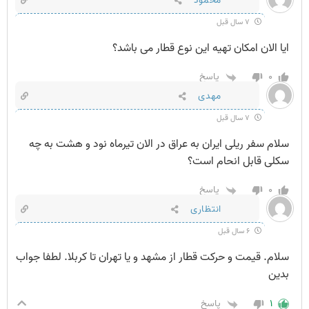
محمود
۷ سال قبل
ایا الان امکان تهیه این نوع قطار می باشد؟
۰
پاسخ
مهدی
۷ سال قبل
سلام سفر ریلی ایران به عراق در الان تیرماه نود و هشت به چه
سکلی قابل انحام است؟
۰
پاسخ
انتظاری
۶ سال قبل
سلام. قیمت و حرکت قطار از مشهد و یا تهران تا کربلا. لطفا جواب
بدین
۱
پاسخ