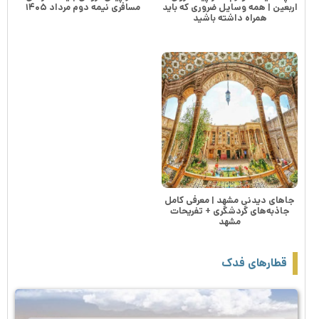
اربعین | همه وسایل ضروری که باید
مسافری نیمه دوم مرداد ۱۴۰۵
همراه داشته باشید
جاهای دیدنی مشهد | معرفی کامل
جاذبه‌های گردشگری + تفریحات
مشهد
قطارهای فدک