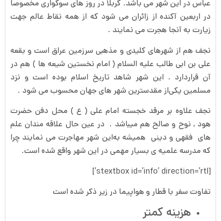
عباس در این شهر می باشد. کربلا در روز های سوگواری مخصوصا
در اربعین آکنده از زائران می شود که از همه نقاط عالم جهت
زیارت به آنجا هجرت می نمایند .
نجف هم از شهرهای کلیدی و مذهبی سرزمین عراق است و بقعه
علی بن ابی طالب علیه السلام ( امام نخستین شیعه ها ) هم در
آن قراردارد . این شهر شاهد تاریخ اسلام بوده است و نزد
مسلمین یکی‌از مقدسترین شهر های جهان محسوب می شود .
نجف علاوه بر مرقد خجسته امام علی ( ع ) محل دفن حضرت
هود , نوح و صالح هم میباشد . در عین حال علاقه مندان علم
های فقهی و دینی همیشه به‌این شهر مهاجرت می نمایند چرا
که مدرسه علمیه ی بسیار مهمی در این شهر واقع شده است.
[stextbox id=’info’ direction=’rtl’]
تفاوت سفر با قطار و هواپیما در زیر ذکر شده است
هزینه کمتر