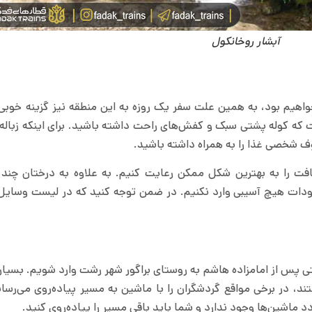
آبشار روخانکول
 خواهیم بود، به همین علت سفر یک روزه به این منطقه نیز گزینه خوبی
ت که کوله پشتی سبک و کفش‌های راحت داشته باشید. برای اینکه زباله
وف شخصی غذا را به همراه داشته باشید.
فت را به بهترین شکل ممکن رعایت کنیم. به علاوه به درختان چند 
جودات هیچ آسیبی وارد نکنیم. در ضمن توجه کنید که در لیست وسایل
ستی پس از امامزاده هاشم به روستای براگور شهر رشت وارد شویم. بسیاری
ند، در برخی مواقع گردشگران را با ماشین به مسیر پیاده‌روی می‌رسانن
دد ماشین‌ها وجود ندارد و شما باید باقی مسیر را پیاده‌روی کنید.