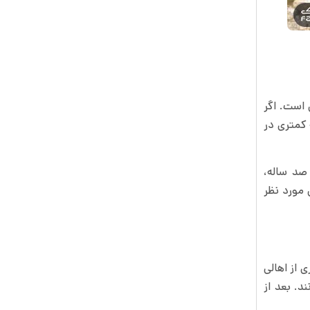
 است. اگر
 کمتری در
صد ساله،
 مورد نظر
 از اهالی
د. بعد از