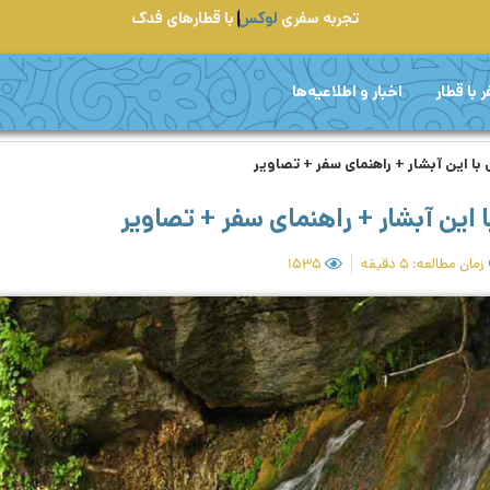
تجربه سفری
لوکس
با قطارهای فدک
 با قطار
اخبار و اطلاعیه‌ها
ا این آبشار + راهنمای سفر + تصاویر
این آبشار + راهنمای سفر + تصاویر
زمان مطالعه: ۵ دقیقه
۱۵۳۵