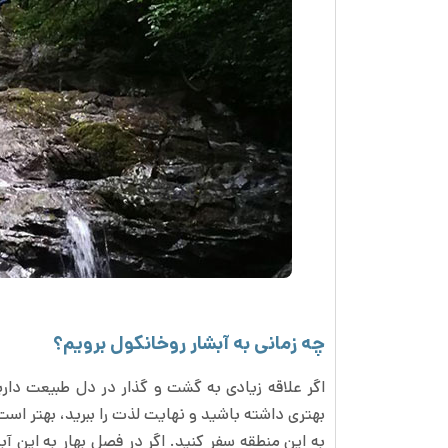
چه زمانی به آبشار روخانکول برویم؟
اگر علاقه زیادی به گشت و گذار در دل طبیعت دار
بهتری داشته باشید و نهایت لذت را ببرید، بهتر است
به این منطقه سفر کنید. اگر در فصل بهار به این آبش