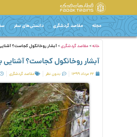
مجله
مقاصد گردشگری
دانستی‌های سفر
سفر
خانه
>
مقاصد گردشگری
>
آبشار روخانکول کجاست؟ آشنایی ب
آبشار روخانکول کجاست؟ آشنایی با 
۲۲ مرداد ۱۳۹۹
بدون نظر
مقاصد گردشگری