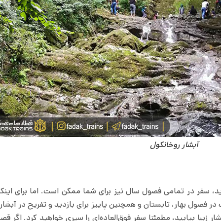
آبشار روخانکول
ید، سفر در تمامی فصول سال نیز برای شما ممکن است. اما برای این
 در فصول بهار، تابستان و همچنین پاییز برای بازدید و تفریح در آبشار
ار زیبا بیایید، مطمئنا سفر فوق‌العاده‌ای را سپری خواهید کرد. اگر قص