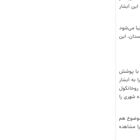
این آبشار
با می‌شود
ستان، این
و با پوشش
 به آبشار
روخانکول‌
ه شهری را
موضوع هم
را مشاهده