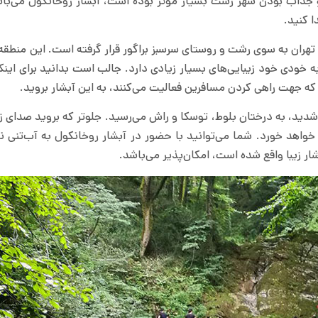
 و جذاب بودن شهر رشت بسیار موثر بوده است، آبشار روخانکول می‌با
ا کنید.
تهران به سوی رشت و روستای سرسبز براگور قرار گرفته است. این منطق
خودی خود زیبایی‌های بسیار زیادی دارد. جالب است بدانید برای اینکه
 که جهت راهی کردن مسافرین فعالیت می‌کنند، به این آبشار بروید.
شدید، به درختان بلوط، توسکا و راش می‌رسید. جلوتر که بروید صدای زی
واهد خورد. شما می‌توانید با حضور در آبشار روخانکول به آب‌تنی 
ار زیبا واقع شده است، امکان‌پذیر می‌باشد.