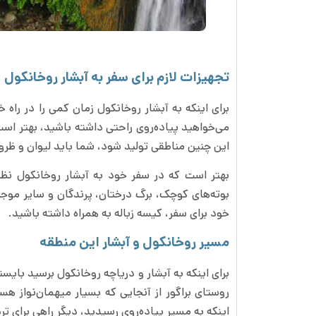
تجهیزات لازم برای سفر به آبشار روخانکول
برای اینکه به آبشار روخانکول زمان کمی را در راه
می‌خواهید پیاده‌روی راحتی داشته باشید، بهتر اس
این چنین مناطقی تولید شود، شما باید لیوان و ظر
بهتر است که در سفر خود به آبشار روخانکول نظا
بوته‌های کوچک، برگ‌ درختان، پرندگان و سایر مو
خود برای سفر، کیسه زباله به همراه داشته باشید.
مسیر روخانکول و آبشار این منطقه
برای اینکه به آبشار و دریاچه روخانکول‌ برسید بای
روستای براگور از آنجایی که بسیار میهمان‌نواز هست
اینکه به مسیر پیاده‌روی رسیدید، دیگر راهی برای تر