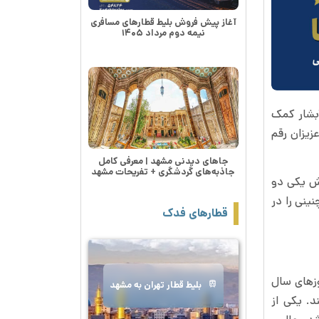
آغاز پیش فروش بلیط قطارهای مسافری
نیمه دوم مرداد ۱۴۰۵
آبشار کمک
زیزان رقم
جاهای دیدنی مشهد | معرفی کامل
جاذبه‌های گردشگری + تفریحات مشهد
دش یکی دو
نینی را در
قطارهای فدک
وزهای سال
بلیط قطار تهران به مشهد
د. یکی از