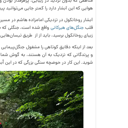
مناطقی که بدون تردید در زیبایی، پرطرفدار بودن
هوایی که این آبشار دارد را کمتر جایی می‌توانید پید
آبشار روخانکول در نزدیکی امامزاده هاشم در مسیر 
قلب
جنگل‌های هیرکانی
واقع شده است، جنگلی که به 
زیبای روخانکول برسید، باید از از طریق نیسان‌هایی
بعد از اینکه دقایق کوتاهی را مشغول جنگل‌پیمایی 
و پرندگانی که نزدیک به آن هستند، به گوش شما خ
شوید. این کار در حوضچه سنگی بزرگی که در این آّبش