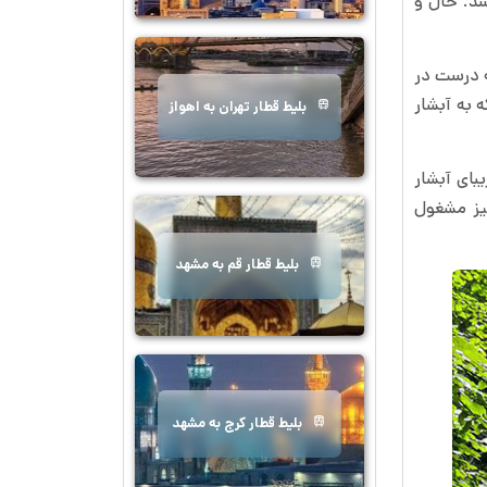
شد. حال و
ه درست در
 به آبشار
بلیط قطار تهران به اهواز
بای آبشار
نیز مشغول
بلیط قطار قم به مشهد
بلیط قطار کرج به مشهد