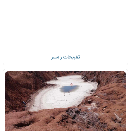
تفریحات رامسر