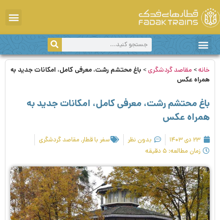
دانستی‌های سفر
سفر با قطار
اخبار و اطلاعیه‌ها
مقاصد گردشگری
خانه
>
مقاصد گردشگری
>
باغ محتشم رشت، معرفی کامل، امکانات جدید به
همراه عکس
باغ محتشم رشت، معرفی کامل، امکانات جدید به
همراه عکس
۲۳ دی ۱۴۰۳
بدون نظر
سفر با قطار
,
مقاصد گردشگری
زمان مطالعه: ۵ دقیقه