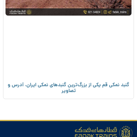
گنبد نمکی قم یکی از بزرگ‌ترین گنبدهای نمکی ایران، آدرس و
تصاویر