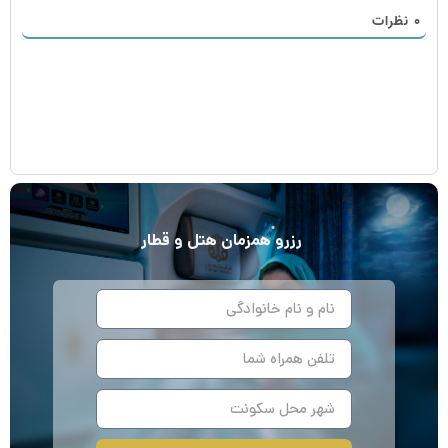
۰
نظرات
رزرو
همزمان
هتل و قطار