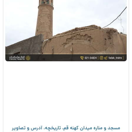
مسجد و مناره میدان کهنه قم، تاریخچه، آدرس و تصاویر