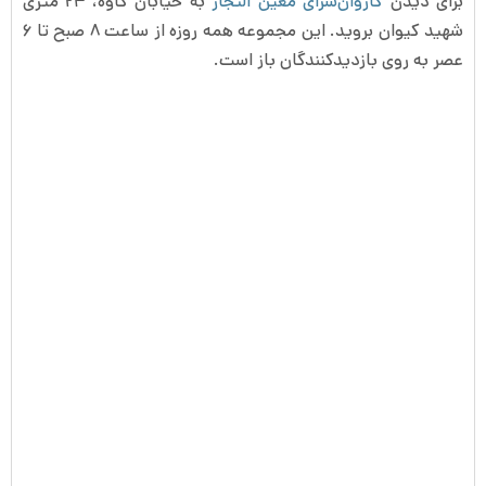
برای دیدن
کاروان‌سرای معین التجار
به خیابان کاوه، ۲۴ متری
شهید کیوان بروید. این مجموعه همه روزه از ساعت ۸ صبح تا ۶
عصر به روی بازدیدکنندگان باز است.