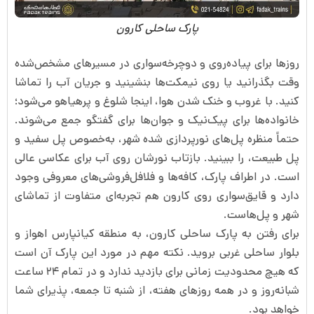
پارک ساحلی کارون
روزها برای پیاده‌روی و دوچرخه‌سواری در مسیرهای مشخص‌شده
وقت بگذرانید یا روی نیمکت‌ها بنشینید و جریان آب را تماشا
کنید. با غروب و خنک شدن هوا، اینجا شلوغ و پرهیاهو می‌شود؛
خانواده‌ها برای پیک‌نیک و جوان‌ها برای گفتگو جمع می‌شوند.
حتماً منظره پل‌های نورپردازی شده شهر، به‌خصوص پل سفید و
پل طبیعت، را ببینید. بازتاب نورشان روی آب برای عکاسی عالی
است. در اطراف پارک، کافه‌ها و فلافل‌فروشی‌های معروفی وجود
دارد و قایق‌سواری روی کارون هم تجربه‌ای متفاوت از تماشای
شهر و پل‌هاست.
برای رفتن به پارک ساحلی کارون، به منطقه کیانپارس اهواز و
بلوار ساحلی غربی بروید. نکته مهم در مورد این پارک آن است
که هیچ محدودیت زمانی برای بازدید ندارد و در تمام ۲۴ ساعت
شبانه‌روز و در همه روزهای هفته، از شنبه تا جمعه، پذیرای شما
خواهد بود.