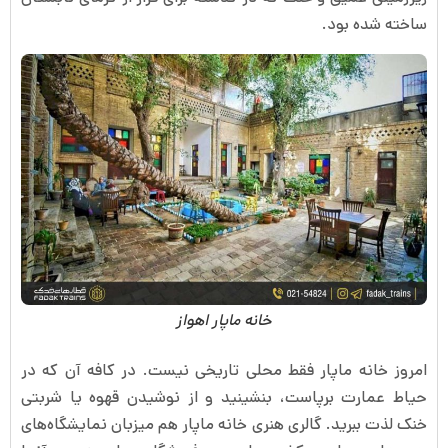
ساخته شده بود.
خانه ماپار اهواز
امروز خانه ماپار فقط محلی تاریخی نیست. در کافه آن که در
حیاط عمارت برپاست، بنشینید و از نوشیدن قهوه یا شربتی
خنک لذت ببرید. گالری هنری خانه ماپار هم میزبان نمایشگاه‌های