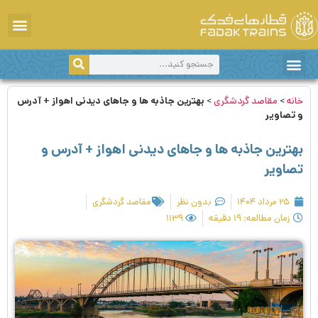
دانستی‌های سفر
سفر با قطار
اخبار و اطلاعیه‌ها
مقاصد گردشگری
خانه
>
مقاصد گردشگری
>
بهترین جاذبه ها و جاهای دیدنی اهواز + آدرس
و تصاویر
بهترین جاذبه ها و جاهای دیدنی اهواز + آدرس و
تصاویر
۲۵ مرداد ۱۴۰۴
بدون نظر
مقاصد گردشگری
زمان مطالعه: ۱۹ دقیقه
۱۱۳۹