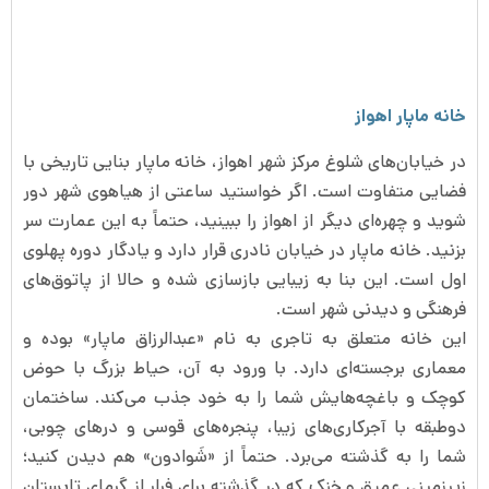
خانه ماپار اهواز
در خیابان‌های شلوغ مرکز شهر اهواز، خانه ماپار بنایی تاریخی با
فضایی متفاوت است. اگر خواستید ساعتی از هیاهوی شهر دور
شوید و چهره‌ای دیگر از اهواز را ببینید، حتماً به این عمارت سر
بزنید. خانه ماپار در خیابان نادری قرار دارد و یادگار دوره پهلوی
اول است. این بنا به زیبایی بازسازی شده و حالا از پاتوق‌های
فرهنگی و دیدنی شهر است.
این خانه متعلق به تاجری به نام «عبدالرزاق ماپار» بوده و
معماری برجسته‌ای دارد. با ورود به آن، حیاط بزرگ با حوض
کوچک و باغچه‌هایش شما را به خود جذب می‌کند. ساختمان
دوطبقه با آجرکاری‌های زیبا، پنجره‌های قوسی و درهای چوبی،
شما را به گذشته می‌برد. حتماً از «شَوادون» هم دیدن کنید؛
زیرزمینی عمیق و خنک که در گذشته برای فرار از گرمای تابستان