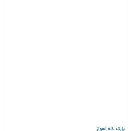
پارک لاله اهواز