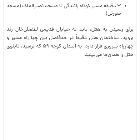
۳ دقیقه مسیر کوتاه رانندگی تا مسجد نصیرالملک (مسجد
صورتی)
برای رسیدن به هتل، باید به خیابان قدیمی لطفعلی‌خان زند
بروید. ساختمان هتل دقیقاً در حدفاصل بین چهارراه مشیر و
چهارراه پیروزی قرار دارد. به ابتدای کوچه ۵۹ که برسید، تابلوی
هتل را همان‌جا می‌بینید.