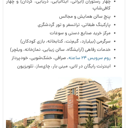
چهار رستوران (ایرانی، ایتالیایی، دریایی، گردان) و چهار
کافی‌شاپ
پنج سالن همایش و مجالس
پارکینگ طبقاتی، ترانسفر و تور گردشگری
مرکز خرید صنایع دستی و سوغات
سرگرمی (بیلیارد، گیم‌نت، کتابخانه، بازی کودکان)
خدمات رفاهی (آرایشگاه، سالن زیبایی، نمازخانه، ویلچر)
روم سرویس ۲۴ ساعته
، صرافی، خشک‌شویی، خودپرداز
اینترنت رایگان در لابی، مینی بار، چای‌ساز، تلویزیون