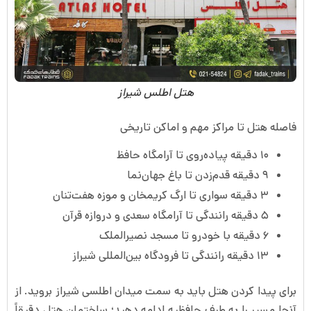
هتل اطلس شیراز
فاصله هتل تا مراکز مهم و اماکن تاریخی
۱۰ دقیقه پیاده‌روی تا آرامگاه حافظ
۹ دقیقه قدم‌زدن تا باغ جهان‌نما
۳ دقیقه سواری تا ارگ کریمخان و موزه هفت‌تنان
۵ دقیقه رانندگی تا آرامگاه سعدی و دروازه قرآن
۶ دقیقه با خودرو تا مسجد نصیرالملک
۱۳ دقیقه رانندگی تا فرودگاه بین‌المللی شیراز
برای پیدا کردن هتل باید به سمت میدان اطلسی شیراز بروید. از
آنجا مسیر را به طرف حافظیه ادامه دهید؛ ساختمان هتل دقیقاً