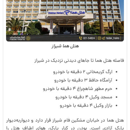
هتل هما شیراز
فاصله هتل هما تا جاهای دیدنی نزدیک در شیراز
ارگ کریمخانی ۲ دقیقه با خودرو
آرامگاه حافظ ۳ دقیقه با خودرو
حرم مطهر شاهچراغ ۴ دقیقه با خودرو
مسجد وکیل ۴ دقیقه با خودرو
بازار وکیل ۴ دقیقه با خودرو
هتل هما در خیابان مشکین فام شیراز قرار دارد و دیواربه‌دیوار
پارک آزادی است. بودن در کنار پارک، هوای اطراف هتل را