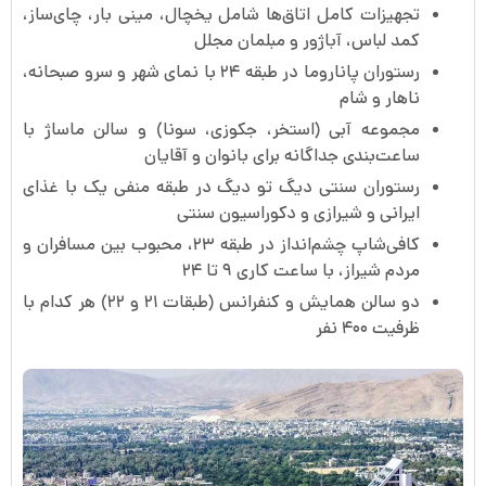
تجهیزات کامل اتاق‌ها شامل یخچال، مینی بار، چای‌ساز،
کمد لباس، آباژور و مبلمان مجلل
رستوران پاناروما در طبقه ۲۴ با نمای شهر و سرو صبحانه،
ناهار و شام
مجموعه آبی (استخر، جکوزی، سونا) و سالن ماساژ با
ساعت‌بندی جداگانه برای بانوان و آقایان
رستوران سنتی دیگ تو دیگ در طبقه منفی یک با غذای
ایرانی و شیرازی و دکوراسیون سنتی
کافی‌شاپ چشم‌انداز در طبقه ۲۳، محبوب بین مسافران و
مردم شیراز، با ساعت کاری ۹ تا ۲۴
دو سالن همایش و کنفرانس (طبقات ۲۱ و ۲۲) هر کدام با
ظرفیت ۴۰۰ نفر